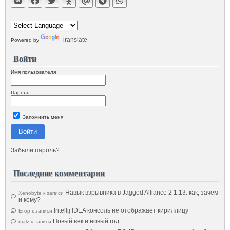
Translate
Powered by
Войти
Имя пользователя
Пароль
Запомнить меня
Войти
Забыли пароль?
Последние комментарии
Навык взрывника в Jagged Alliance 2 1.13: как, зачем
Xenobyte
к записи
и кому?
Intellij IDEA консоль не отображает кириллицу
Егор
к записи
Новый век и новый год.
malz
к записи