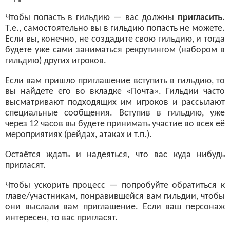
Чтобы попасть в гильдию — вас должны
пригласить
.
Т.е., самостоятельно вы в гильдию попасть не можете.
Если вы, конечно, не создадите свою гильдию, и тогда
будете уже сами заниматься рекрутингом (набором в
гильдию) других игроков.
Если вам пришло приглашение вступить в гильдию, то
вы найдете его во вкладке «Почта». Гильдии часто
высматривают подходящих им игроков и рассылают
специальные сообщения. Вступив в гильдию, уже
через 12 часов вы будете принимать участие во всех её
мероприятиях (рейдах, атаках и т.п.).
Остаётся ждать и надеяться, что вас куда нибудь
пригласят.
Чтобы ускорить процесс — попробуйте обратиться к
главе/участникам, понравившейся вам гильдии, чтобы
они выслали вам приглашение. Если ваш персонаж
интересен, то вас пригласят.