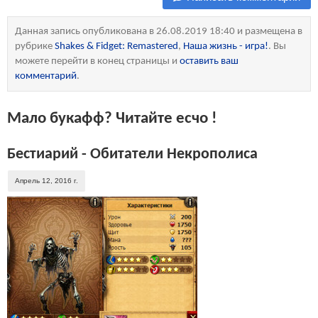
Данная запись опубликована в 26.08.2019 18:40 и размещена в
рубрике
Shakes & Fidget: Remastered
,
Наша жизнь - игра!
. Вы
можете перейти в конец страницы и
оставить ваш
комментарий
.
Мало букафф? Читайте есчо !
Бестиарий - Обитатели Некрополиса
Апрель 12, 2016 г.