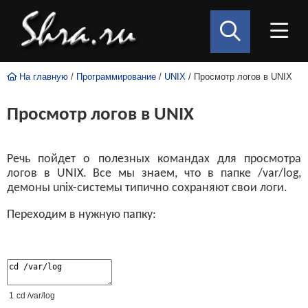
На главную
/
Программирование
/
UNIX
/ Просмотр логов в UNIX
Просмотр логов в UNIX
Речь пойдет о полезных командах для просмотра
логов в UNIX. Все мы знаем, что в папке /var/log,
демоны unix-системы типично сохраняют свои логи.
Переходим в нужную папку:
1
cd
/
var
/
log