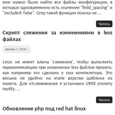
мне нужно было найти все файлы конфигурации, в
которых одновременно есть значение "field_spacing" и
"excluded: false". Grep такой функции поиска не ...
Читать
Скрипт слежения за изменениями в less
файлах
Декабрь 2, 2018 г.
Lessc не имеет ключа 'слежения', чтобы выполнять
перекомпиляцию при изменении less файлов проекта,
как например это сделано у sass компилятора. Это
весьма не удобно на этапе верстки шаблона из
макета. Для отслеживания я установил UNIX утилиту
inotify. ...
Читать
Обновление php под red hat linux