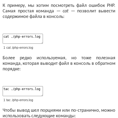
К примеру, мы хотим посмотреть файл ошибок PHP.
Самая простая команда —
cat
— позволит вывести
содержимое файла в консоль:
1
cat
.
/
php
-
errors
.
log
Более редко используемая, но тоже полезная
команда, которая выводит файл в консоль в обратном
порядке:
1
tac
.
/
php
-
errors
.
log
Чтобы вывод шел порциями или по-странично, можно
использовать следующие команды: