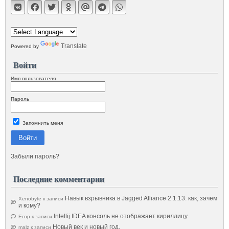
Translate
Powered by
Войти
Имя пользователя
Пароль
Запомнить меня
Войти
Забыли пароль?
Последние комментарии
Навык взрывника в Jagged Alliance 2 1.13: как, зачем
Xenobyte
к записи
и кому?
Intellij IDEA консоль не отображает кириллицу
Егор
к записи
Новый век и новый год.
malz
к записи