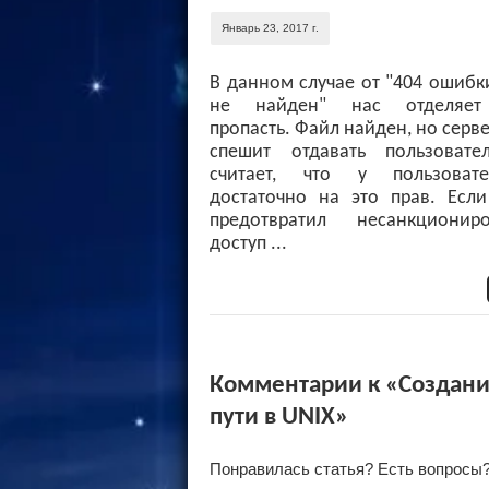
Январь 23, 2017 г.
В данном случае от "404 ошибк
не найден" нас отделяет
пропасть. Файл найден, но серве
спешит отдавать пользовател
считает, что у пользоват
достаточно на это прав. Если
предотвратил несанкционир
доступ ...
Комментарии к «Создани
пути в UNIX»
Понравилась статья? Есть вопросы?