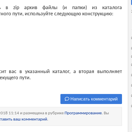
ь в zip архив файлы (и папки) из каталога
ютного пути, используйте следующую конструкцию:
ит вас в указанный каталог, а вторая выполняет
екущего пути.
Написать комментарий
2018 11:14 и размещена в рубрике
Программирование
. Вы
ставить ваш комментарий
.