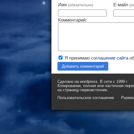
Имя
Е-майл
(обязательно)
(н
Комментарий:
Я принимаю
соглашение сайта
об
Добавить комментарий
Сделано на wordpress. В сети с 1999 г.
Копирование, полная или частичная пере
на страницу-первоисточник.
Пользовательское соглашение
Разме