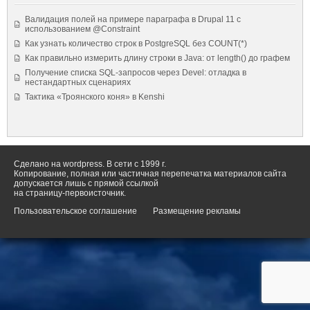
Валидация полей на примере параграфа в Drupal 11 с
использованием @Constraint
Как узнать количество строк в PostgreSQL без COUNT(*)
Как правильно измерить длину строки в Java: от length() до графем
Получение списка SQL-запросов через Devel: отладка в
нестандартных сценариях
Тактика «Троянского коня» в Kenshi
Сделано на wordpress. В сети с 1999 г.
Копирование, полная или частичная перепечатка материалов сайта
допускается лишь с прямой ссылкой
на страницу-первоисточник.
Пользовательское соглашение
Размещение рекламы