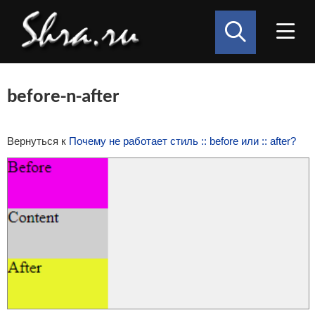
before-n-after
Вернуться к
Почему не работает стиль :: before или :: after?