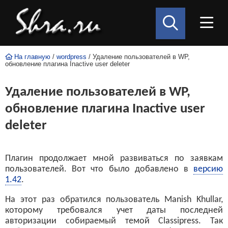
На главную
/
wordpress
/ Удаление пользователей в WP,
обновление плагина Inactive user deleter
Удаление пользователей в WP,
обновление плагина Inactive user
deleter
Плагин продолжает мной развиваться по заявкам
пользователей. Вот что было добавлено в
версию
1.42
.
На этот раз обратился пользователь Manish Khullar,
которому требовался учет даты последней
авторизации собираемый темой Сlassipress. Так