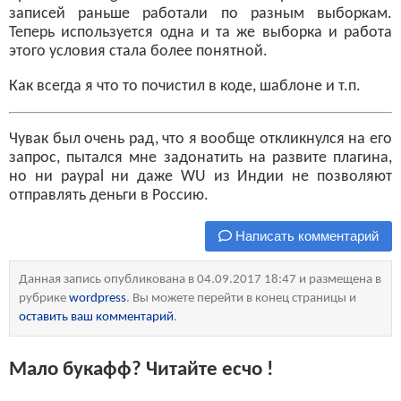
записей раньше работали по разным выборкам.
Теперь используется одна и та же выборка и работа
этого условия стала более понятной.
Как всегда я что то почистил в коде, шаблоне и т.п.
Чувак был очень рад, что я вообще откликнулся на его
запрос, пытался мне задонатить на развите плагина,
но ни paypal ни даже WU из Индии не позволяют
отправлять деньги в Россию.
Написать комментарий
Данная запись опубликована в 04.09.2017 18:47 и размещена в
рубрике
wordpress
. Вы можете перейти в конец страницы и
оставить ваш комментарий
.
Мало букафф? Читайте есчо !