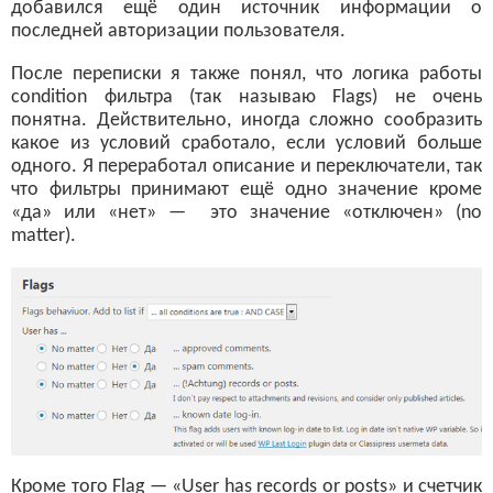
добавился ещё один источник информации о
последней авторизации пользователя.
После переписки я также понял, что логика работы
condition фильтра (так называю Flags) не очень
понятна. Действительно, иногда сложно сообразить
какое из условий сработало, если условий больше
одного. Я переработал описание и переключатели, так
что фильтры принимают ещё одно значение кроме
«да» или «нет» — это значение «отключен» (no
matter).
Кроме того Flag — «User has records or posts» и счетчик