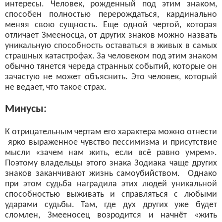
интересы. Человек, рожденный под этим знаком,
способен полностью перерождаться, кардинально
меняя свою сущность. Еще одной чертой, которая
отличает Змееносца, от других знаков можно назвать
уникальную способность оставаться в живых в самых
страшных катастрофах. За человеком под этим знаком
обычно тянется череда странных событий, которые он
зачастую не может объяснить. Это человек, который
не ведает, что такое страх.
Минусы:
К отрицательным чертам его характера можно отнести
ярко выраженное чувство пессимизма и присутствие
мысли «зачем нам жить, если всё равно умрем».
Поэтому владельцы этого знака Зодиака чаще других
знаков заканчивают жизнь самоубийством. Однако
при этом судьба наградила этих людей уникальной
способностью выживать и справляться с любыми
ударами судьбы. Там, где дух других уже будет
сломлен, Змееносец возродится и начнёт «жить