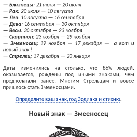
—
Близнецы
: 21 июня — 20 июля
—
Рак
: 20 июля — 10 августа
—
Лев
: 10 августа — 16 сентября
—
Дева
: 16 сентября — 30 октября
—
Весы
: 30 октября — 23 ноября
—
Скорпион
: 23 ноября — 29 ноября
—
Змееносец
: 29 ноября — 17 декабря — а вот и
новый знак !
—
Стрелец
: 17 декабря — 20 января
Даты изменились на столько, что 86% людей,
оказывается, рождены под иными знаками, чем
предполагали ранее. Многим Стрельцам и вовсе
пришлось стать Змееносцами.
Определите ваш знак, год Зодиака и стихию
.
Новый знак — Змееносец