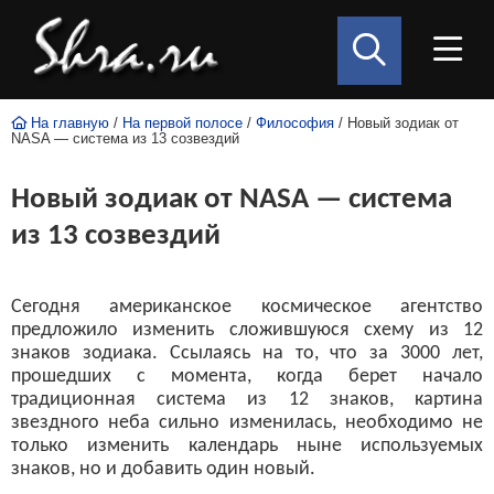
На главную
/
На первой полосе
/
Философия
/ Новый зодиак от
NASA — система из 13 созвездий
Новый зодиак от NASA — система
из 13 созвездий
Сегодня американское космическое агентство
предложило изменить сложившуюся схему из 12
знаков зодиака. Ссылаясь на то, что за 3000 лет,
прошедших с момента, когда берет начало
традиционная система из 12 знаков, картина
звездного неба сильно изменилась, необходимо не
только изменить календарь ныне используемых
знаков, но и добавить один новый.