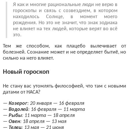
Я как и многие рациональные люди не верю в
гороскопы и связь с созвездием, в котором
находилось Солнце, в момент моего
рождения. Но это не значит, что знак зодиака
не влияет на тех людей, которые верят во всё
это.
Тем же способом, как плацебо вылечивает от
болезней. Сознание может и не определяет бытиё, но
сильно на него влияет.
Новый гороскоп
Не стану вас утомлять философией, что там с новыми
датами от НАСА?
—
Козерог
: 20 января — 16 февраля
—
Водолей
: 16 февраля — 11 марта
—
Рыбы
: 11 марта — 18 апреля
—
Овен
: 18 апреля — 13 мая
—
Телец
: 13 мая — 21 июня