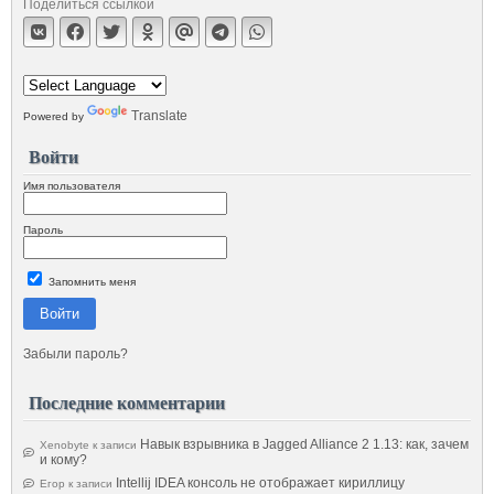
Поделиться ссылкой
Translate
Powered by
Войти
Имя пользователя
Пароль
Запомнить меня
Войти
Забыли пароль?
Последние комментарии
Навык взрывника в Jagged Alliance 2 1.13: как, зачем
Xenobyte
к записи
и кому?
Intellij IDEA консоль не отображает кириллицу
Егор
к записи