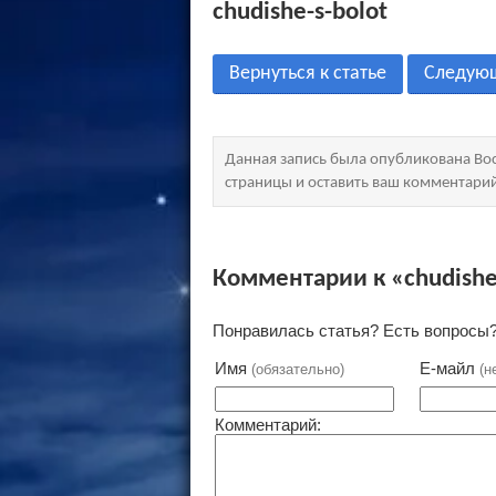
chudishe-s-bolot
Вернуться к статье
Следую
Данная запись была опубликована Вос
страницы и оставить ваш комментари
Комментарии к «chudishe
Понравилась статья? Есть вопросы?
Имя
Е-майл
(обязательно)
(н
Комментарий: