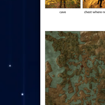
cave
chest-where-re