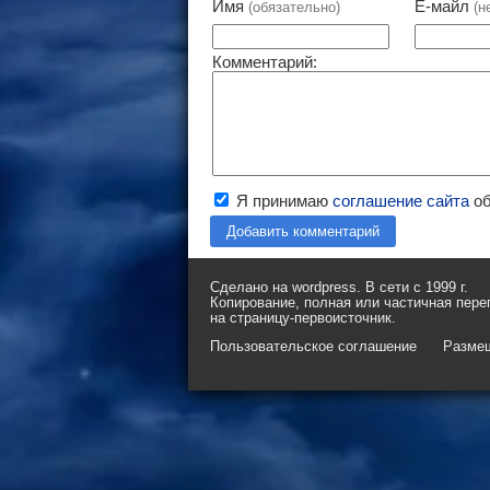
Имя
Е-майл
(обязательно)
(н
Комментарий:
Я принимаю
соглашение сайта
об
Добавить комментарий
Сделано на wordpress. В сети с 1999 г.
Копирование, полная или частичная пере
на страницу-первоисточник.
Пользовательское соглашение
Разме