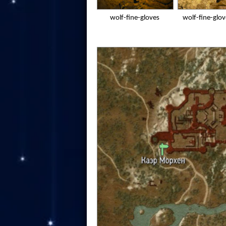
wolf-fine-gloves
wolf-fine-glo