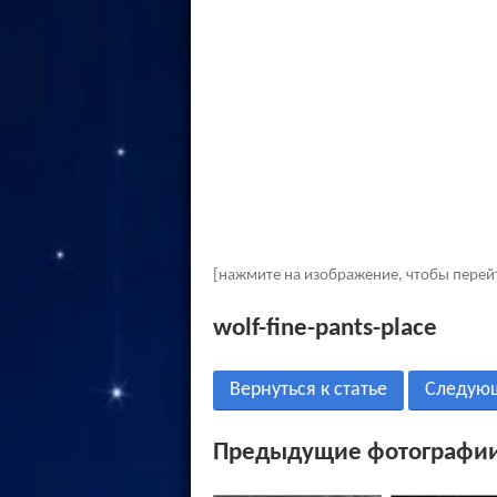
[нажмите на изображение, чтобы перей
wolf-fine-pants-place
Вернуться к статье
Следую
Предыдущие фотографии