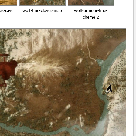
ves-cave
wolf-fine-gloves-map
wolf-armour-fine-
cheme-2