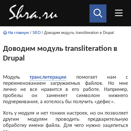
На главную
/
SEO
/ Доводим модуль transliteration в Drupal
Доводим модуль transliteration в
Drupal
Модуль
транслитерации
помогает нам с
переименованием загружаемых файлов. Но мне
лично не все нравится в его работе. Например,
пробелы он заменяет символом нижнего
подчеркивания, а хотелось бы получить «дефис».
Хоть у модуля и нет тонких настроек, но он позволяет
другим модулям проводить предварительную
обработку имени файла. Для чего нужно зацепиться