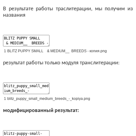
В результате работы траслитерации, мы получим из
названия
1
BLITZ
PUPPY
SMALL
&
MEDIUM__
BREEDS
-
копия
.
png
результат работы только модуля транслитерации:
1
blitz_puppy_small_medium_breeds_
-
_kopiya
.
png
модифицированный результат: