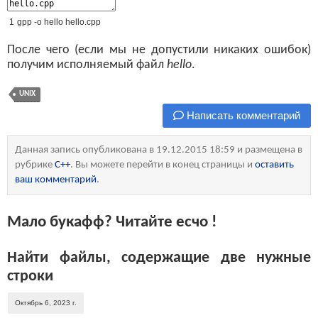
1
gpp
-
o
hello
hello
.
cpp
После чего (если мы не допустили никаких ошибок)
получим исполняемый файл
hello
.
UNIX
Написать комментарий
Данная запись опубликована в 19.12.2015 18:59 и размещена в
рубрике
C++
. Вы можете перейти в конец страницы и
оставить
ваш комментарий
.
Мало букафф? Читайте есчо !
Найти файлы, содержащие две нужные
строки
Октябрь 6, 2023 г.