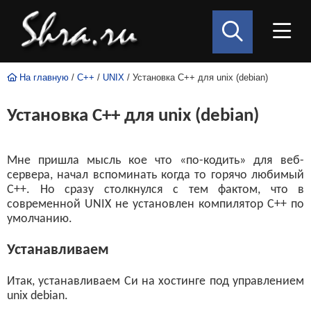
На главную
/
C++
/
UNIX
/ Установка C++ для unix (debian)
Установка C++ для unix (debian)
Мне пришла мысль кое что «по-кодить» для веб-
сервера, начал вспоминать когда то горячо любимый
C++. Но сразу столкнулся с тем фактом, что в
современной UNIX не установлен компилятор С++ по
умолчанию.
Устанавливаем
Итак, устанавливаем Си на хостинге под управлением
unix debian.