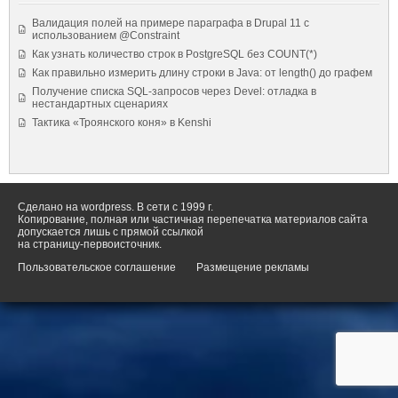
Валидация полей на примере параграфа в Drupal 11 с
использованием @Constraint
Как узнать количество строк в PostgreSQL без COUNT(*)
Как правильно измерить длину строки в Java: от length() до графем
Получение списка SQL-запросов через Devel: отладка в
нестандартных сценариях
Тактика «Троянского коня» в Kenshi
Сделано на wordpress. В сети с 1999 г.
Копирование, полная или частичная перепечатка материалов сайта
допускается лишь с прямой ссылкой
на страницу-первоисточник.
Пользовательское соглашение
Размещение рекламы