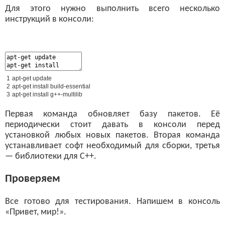
Для этого нужно выполнить всего несколько
инструкций в консоли:
1
apt
-
get
update
2
apt
-
get
install
build
-
essential
3
apt
-
get
install
g
++-
multilib
Первая команда обновляет базу пакетов. Её
периодически стоит давать в консоли перед
установкой любых новых пакетов. Вторая команда
устанавливает софт необходимый для сборки, третья
— библиотеки для С++.
Проверяем
Все готово для тестирования. Напишем в консоль
«Привет, мир!».