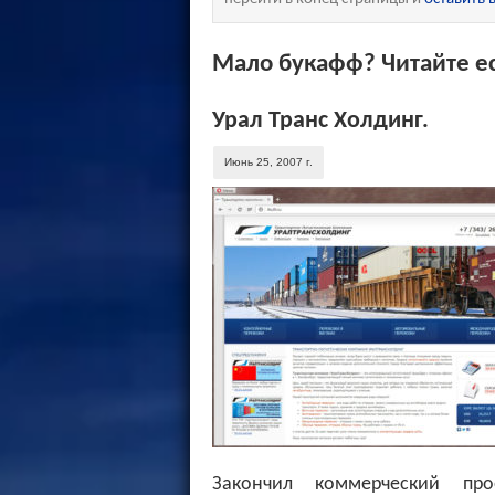
Мало букафф? Читайте ес
Урал Транс Холдинг.
Июнь 25, 2007 г.
Закончил коммерческий пр