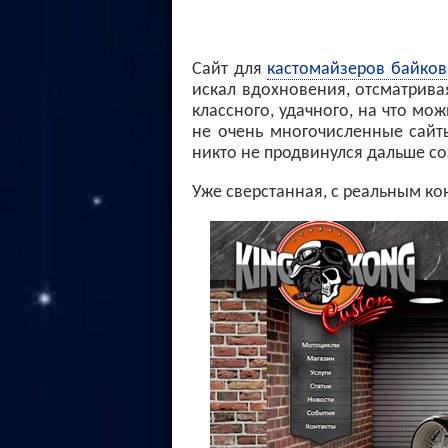
Сайт для
кастомайзеров байков
искал вдохновения, отсматрива
классного, удачного, на что мо
не очень многочисленные сайты
никто не продвинулся дальше со
Уже сверстанная, с реальным ко