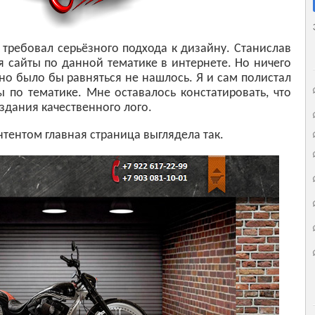
требовал серьёзного подхода к дизайну. Станислав
я сайты по данной тематике в интернете. Но ничего
жно было бы равняться не нашлось. Я и сам полистал
 по тематике. Мне оставалось констатировать, что
здания качественного лого.
нтентом главная страница выглядела так.