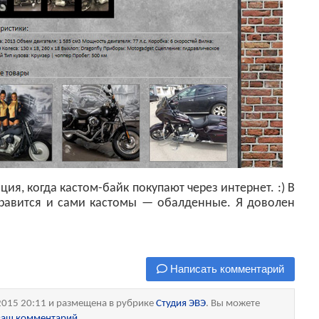
ция, когда кастом-байк покупают через интернет. :) В
нравится и сами кастомы — обалденные. Я доволен
Написать комментарий
2015 20:11 и размещена в рубрике
Студия ЭВЭ
. Вы можете
 ваш комментарий
.