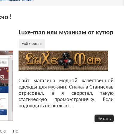
чо !
Luxe-man или мужикам от кутюр
Май 6, 2012 г.
Сайт магазина модной качественной
одежды для мужчин. Сначала Станислав
отрисовал, а я сверстал, такую
статическую промо-страничку. Если
подождать несколько ...
Читать
оект по