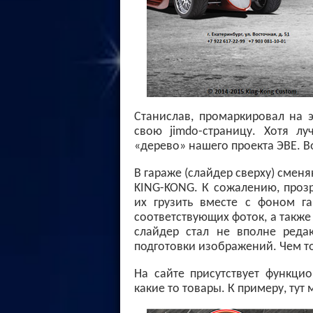
Станислав, промаркировал на э
свою jimdo-страницу. Хотя л
«дерево» нашего проекта ЭВЕ. В
В гараже (слайдер сверху) смен
KING-KONG. К сожалению, прозр
их грузить вместе с фоном га
соответствующих фоток, а также
слайдер стал не вполне редак
подготовки изображений. Чем то
На сайте присутствует функци
какие то товары. К примеру, ту