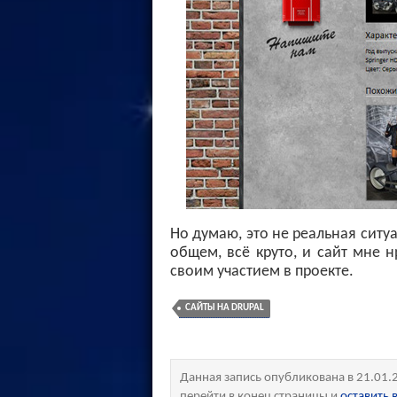
Но думаю, это не реальная ситуа
общем, всё круто, и сайт мне 
своим участием в проекте.
САЙТЫ НА DRUPAL
Данная запись опубликована в 21.01.
перейти в конец страницы и
оставить