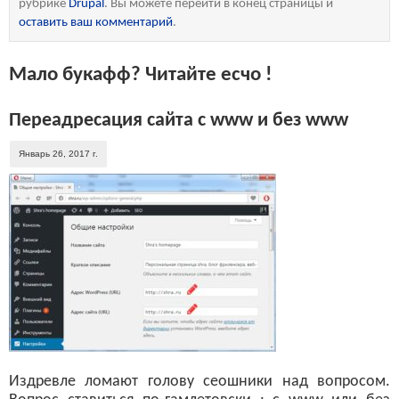
рубрике
Drupal
. Вы можете перейти в конец страницы и
оставить ваш комментарий
.
Мало букафф? Читайте есчо !
Переадресация сайта с www и без www
Январь 26, 2017 г.
Издревле ломают голову сеошники над вопросом.