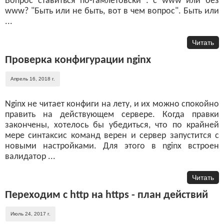
Вопрос ставиться по-гамлетовски : с www или без
www? "Быть или не быть, вот в чем вопрос". Быть или
...
Читать
Проверка конфигурации nginx
Апрель 16, 2018 г.
Nginx не читает конфиги на лету, и их можно спокойно
править на действующем сервере. Когда правки
закончены, хотелось бы убедиться, что по крайней
мере синтаксис команд верен и сервер запустится с
новыми настройками. Для этого в nginx встроен
валидатор ...
Читать
Переходим с http на https - план действий
Июль 24, 2017 г.