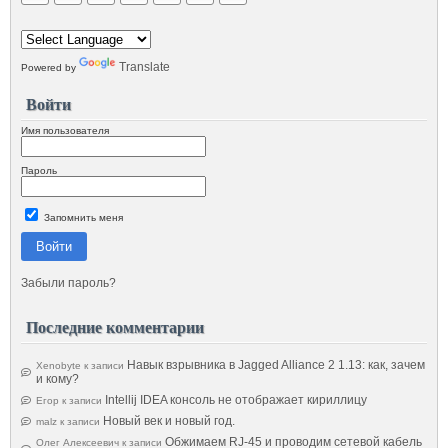
Translate
Powered by
Войти
Имя пользователя
Пароль
Запомнить меня
Войти
Забыли пароль?
Последние комментарии
Навык взрывника в Jagged Alliance 2 1.13: как, зачем
Xenobyte
к записи
и кому?
Intellij IDEA консоль не отображает кириллицу
Егор
к записи
Новый век и новый год.
malz
к записи
Обжимаем RJ-45 и проводим сетевой кабель
Олег Алексеевич
к записи