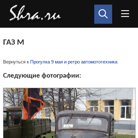
ГАЗ М
Вернуться к
Прогулка 9 мая и ретро автомототехника
Следующие фотографии: