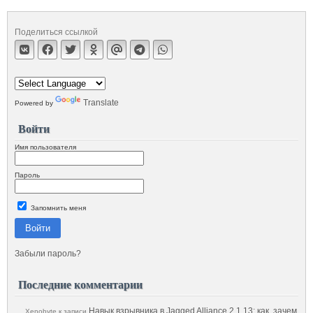
Поделиться ссылкой
Translate
Powered by
Войти
Имя пользователя
Пароль
Запомнить меня
Войти
Забыли пароль?
Последние комментарии
Навык взрывника в Jagged Alliance 2 1.13: как, зачем
Xenobyte
к записи