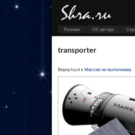
Резюме
Об авторе
Cер
transporter
Вернуться к
Миссия не выполнима