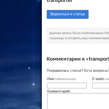
transporter
Вернуться к статье
Данная запись была опубликована Пят
страницы и оставить ваш комментари
Комментарии к «transpor
Понравилась статья? Есть вопросы?
Имя
Е-майл
(обязательно)
(н
Комментарий: