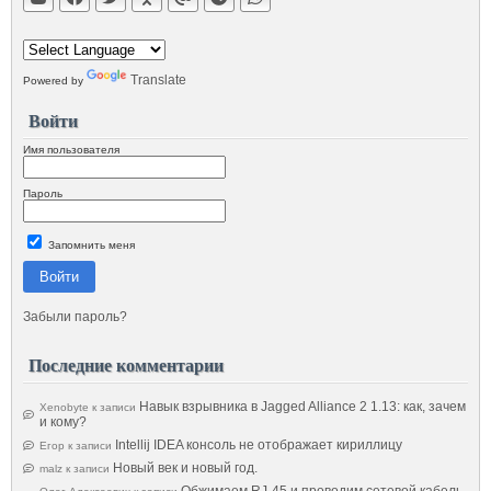
Translate
Powered by
Войти
Имя пользователя
Пароль
Запомнить меня
Войти
Забыли пароль?
Последние комментарии
Навык взрывника в Jagged Alliance 2 1.13: как, зачем
Xenobyte
к записи
и кому?
Intellij IDEA консоль не отображает кириллицу
Егор
к записи
Новый век и новый год.
malz
к записи
Обжимаем RJ-45 и проводим сетевой кабель