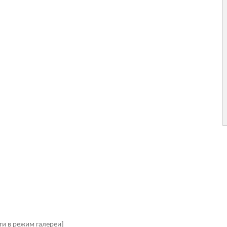
ти в режим галереи]