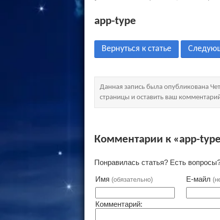
app-type
Вернуться к статье
Следую
Данная запись была опубликована Чет
страницы и оставить ваш комментари
Комментарии к «app-typ
Понравилась статья? Есть вопросы?
Имя
Е-майл
(обязательно)
(н
Комментарий: