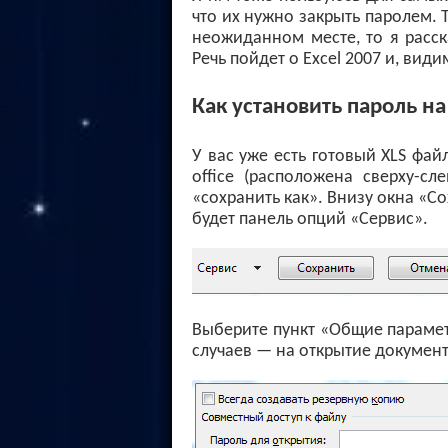
что их нужно закрыть паролем. 
неожиданном месте, то я расск
Речь пойдет о Excel 2007 и, вид
Как установить пароль н
У вас уже есть готовый XLS фай
office (расположена сверху-сл
«сохранить как». Внизу окна «С
будет панель опций «Сервис».
Выберите пункт «Общие парамет
случаев — на открытие документ