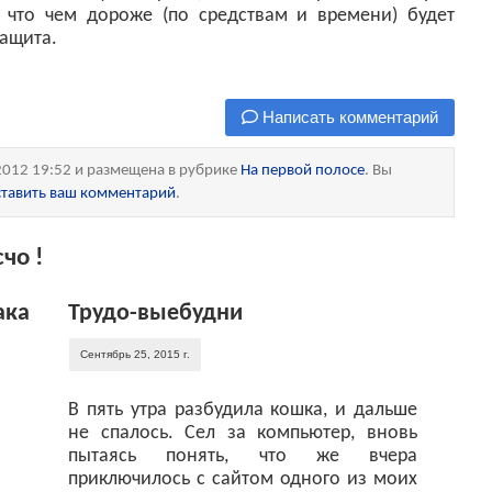
, что чем дороже (по средствам и времени) будет
защита.
Написать комментарий
2012 19:52 и размещена в рубрике
На первой полосе
. Вы
ставить ваш комментарий
.
чо !
ака
Трудо-выебудни
Сентябрь 25, 2015 г.
В пять утра разбудила кошка, и дальше
не спалось. Сел за компьютер, вновь
пытаясь понять, что же вчера
приключилось с сайтом одного из моих