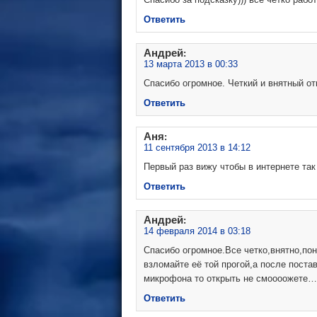
Ответить
Андрей
:
13 марта 2013 в 00:33
Спасибо огромное. Четкий и внятный отв
Ответить
Аня
:
11 сентября 2013 в 14:12
Первый раз вижу чтобы в интернете так
Ответить
Андрей
:
14 февраля 2014 в 03:18
Спасибо огромное.Все четко,внятно,пон
взломайте её той прогой,а после поста
микрофона то открыть не смоооожете…
Ответить