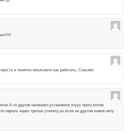
ет!!!!!
 просто и понятно объяснили как работать, Спасибо
ятно.А то другие начинают,установите этууу прогу,потом
вте пароль через третью утилиту,но если на другом компе нету