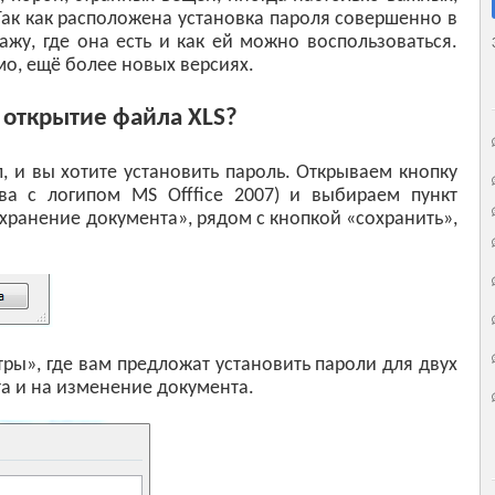
Так как расположена установка пароля совершенно в
ажу, где она есть и как ей можно воспользоваться.
имо, ещё более новых версиях.
а открытие файла XLS?
л, и вы хотите установить пароль. Открываем кнопку
ева с логипом MS Offfice 2007) и выбираем пункт
охранение документа», рядом с кнопкой «сохранить»,
ры», где вам предложат установить пароли для двух
а и на изменение документа.