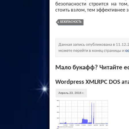
безопасности строится на том
стоить взлом, тем эффективнее 
БЕЗОПАСНОСТЬ
Данная запись опубликована в 11.12.
можете перейти в конец страницы и
о
Мало букафф? Читайте ес
Wordpress XMLRPC DOS ат
Апрель 23, 2016 г.