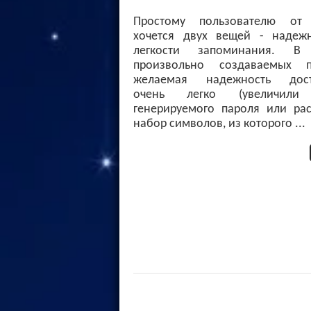
Простому пользователю от
хочется двух вещей - надеж
легкости запоминания. В 
произвольно создаваемых п
желаемая надежность дост
очень легко (увеличили
генерируемого пароля или ра
набор символов, из которого ...