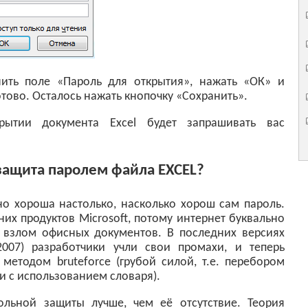
ить поле «Пароль для открытия», нажать «ОК» и
отово. Осталось нажать кнопочку «Сохранить».
рытии документа Excel будет запрашивать вас
защита паролем файла EXCEL?
о хороша настолько, насколько хорош сам пароль.
них продуктов Microsoft, потому интернет буквально
 взлом офисных документов. В последних версиях
2007) разработчики учли свои промахи, и теперь
етодом bruteforce (грубой силой, т.е. перебором
 с использованием словаря).
ольной защиты лучше, чем её отсутствие. Теория