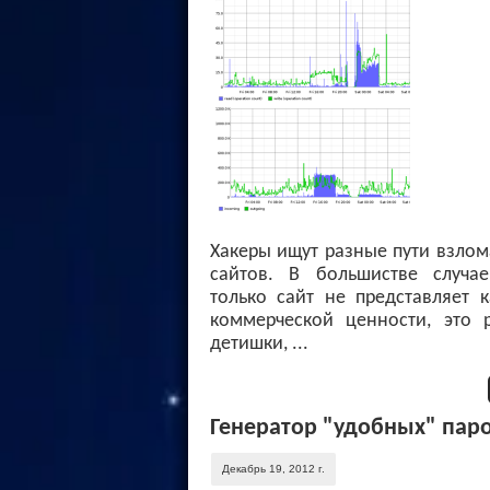
Хакеры ищут разные пути взло
сайтов. В большистве случае
только сайт не представляет 
коммерческой ценности, это р
детишки, ...
Генератор "удобных" пар
Декабрь 19, 2012 г.