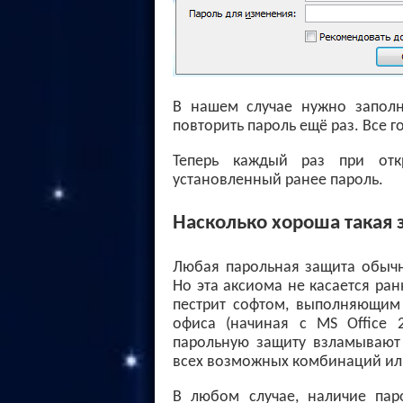
В нашем случае нужно заполн
повторить пароль ещё раз. Все г
Теперь каждый раз при отк
установленный ранее пароль.
Насколько хороша такая 
Любая парольная защита обычн
Но эта аксиома не касается ран
пестрит софтом, выполняющим
офиса (начиная с MS Office 
парольную защиту взламывают м
всех возможных комбинаций или
В любом случае, наличие пар