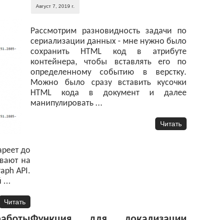
Август 7, 2019 г.
Рассмотрим разновидность задачи по
сериализации данных - мне нужно было
сохранить HTML код в атрибуте
контейнера, чтобы вставлять его по
определенному событию в верстку.
Можно было сразу вставить кусочки
HTML кода в документ и далее
манипулировать ...
Читать
ареет до
ивают на
aph API.
...
Читать
аботы
Функция для локализации