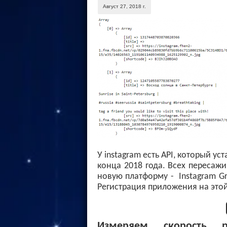
Август 27, 2018 г.
У instagram есть API, который уст
конца 2018 года. Всех пересаж
новую платформу - Instagram Gr
Регистрация приложения на этой 
Измеряем скорость р