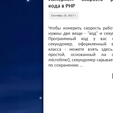
кода в PHP
Сентябрь 15, 2017 г.
Чтобы измерить скорость рабо
нужны две вещи - "код" и сек
Программный код у вас е
секундомер, оформленный 
класса - можете взять здесь
простой, основанный на ф
microtime(), секундомер скрывае
по сохранению ...