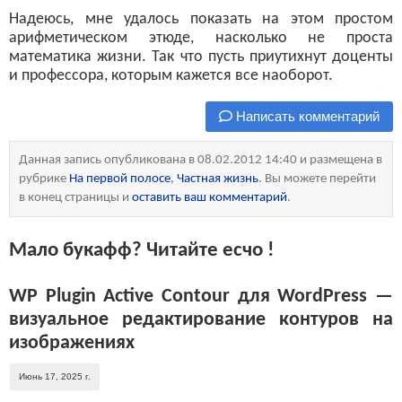
Надеюсь, мне удалось показать на этом простом
арифметическом этюде, насколько не проста
математика жизни. Так что пусть приутихнут доценты
и профессора, которым кажется все наоборот.
Написать комментарий
Данная запись опубликована в 08.02.2012 14:40 и размещена в
рубрике
На первой полосе
,
Частная жизнь
. Вы можете перейти
в конец страницы и
оставить ваш комментарий
.
Мало букафф? Читайте есчо !
WP Plugin Active Contour для WordPress —
визуальное редактирование контуров на
изображениях
Июнь 17, 2025 г.