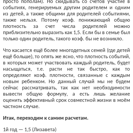
просто пополам). Но скидывать со счетов участие в
событиях, генерируемых другим родителем и одним
из детей, а также общими для родителей событиями,
также нельзя. Потому коэф. понижающий общую
плотность за счет числа родителей можно
приблизительно выразить как 1,5. Если бы в семье был
только один родитель, такого коэф. бы не возникло.
Что касается ещё более многодетных семей (где детей
ещё больше), то опять же ясно, что плотность событий,
в которых может участвовать каждый родитель, будет
насыщаться, т.е. расти не так быстро, как то
определяют коэф. плотности, связанные с каждым
новым ребенком. Но данный случай мы не будем
сейчас рассматривать, так как нет необходимости
вывести общую формулу, а есть лишь желание
оценить эффективный срок совместной жизни в моём
частном случае.
Итак, переходим к самим расчетам.
1й год — 1,5 (Лизавета)