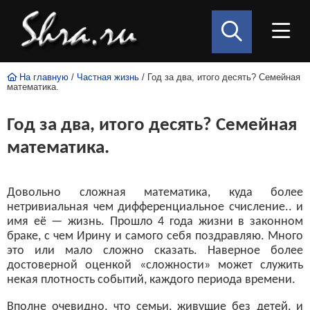
На главную
/
Частная жизнь
/ Год за два, итого десять? Семейная
математика.
Год за два, итого десять? Семейная
математика.
Довольно сложная математика, куда более
нетривиальная чем дифференциальное счисление.. и
имя её — жизнь. Прошло 4 года жизни в законном
браке, с чем Ирину и самого себя поздравляю. Много
это или мало сложно сказать. Наверное более
достоверной оценкой «сложности» может служить
некая плотность событий, каждого периода времени.
Вполне очевидно, что семьи, живущие без детей, и