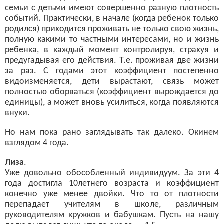
семьи с детьми имеют совершенно разную плотность
событий. Практически, в начале (когда ребенок только
родился) приходится проживать не только свою жизнь,
полную какими то частными интересами, но и жизнь
ребенка, в каждый момент контролируя, страхуя и
предугадывая его действия. Т.е. проживая две жизни
за раз. С годами этот коэффициент постепенно
видоизменяется, дети вырастают, связь может
полностью оборваться (коэффициент вырождается до
единицы), а может вновь усилиться, когда появляются
внуки.
Но нам пока рано заглядывать так далеко. Окинем
взглядом 4 года.
Лиза
.
Уже довольно обособленный индивидуум. За эти 4
года достигла 10летнего возраста и коэффициент
конечно уже менее двойки. Что то от плотности
перепадает учителям в школе, различным
руководителям кружков и бабушкам. Пусть на нашу