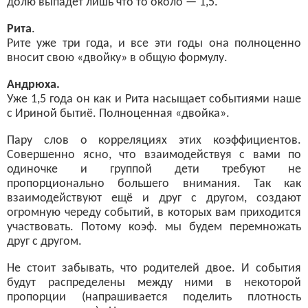
долю выпадет лишь что то около — 1,5.
Рита
.
Рите уже три года, и все эти годы она полноценно
вносит свою «двойку» в общую формулу.
Андрюха.
Уже 1,5 года он как и Рита насыщает событиями наше
с Ириной бытиё. Полноценная «двойка».
Пару слов о корреляциях этих коэффициентов.
Совершенно ясно, что взаимодействуя с вами по
одиночке и группой дети требуют не
пропорционально большего внимания. Так как
взаимодействуют ещё и друг с другом, создают
огромную череду событий, в которых вам приходится
участвовать. Потому коэф. мы будем перемножать
друг с другом.
Не стоит забывать, что родителей двое. И события
будут распределены между ними в некоторой
пропорции (напрашивается поделить плотность