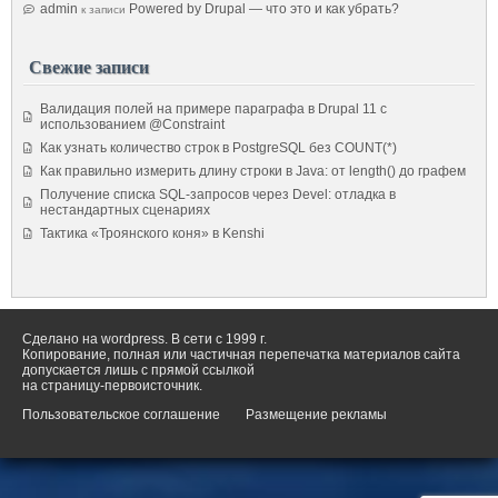
admin
Powered by Drupal — что это и как убрать?
к записи
Свежие записи
Валидация полей на примере параграфа в Drupal 11 с
использованием @Constraint
Как узнать количество строк в PostgreSQL без COUNT(*)
Как правильно измерить длину строки в Java: от length() до графем
Получение списка SQL-запросов через Devel: отладка в
нестандартных сценариях
Тактика «Троянского коня» в Kenshi
Сделано на wordpress. В сети с 1999 г.
Копирование, полная или частичная перепечатка материалов сайта
допускается лишь с прямой ссылкой
на страницу-первоисточник.
Пользовательское соглашение
Размещение рекламы