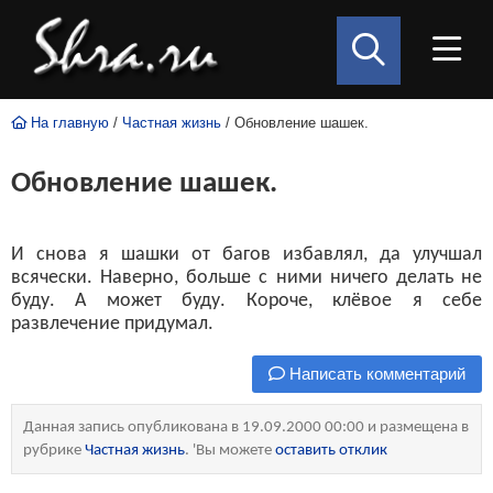
На главную
/
Частная жизнь
/ Обновление шашек.
Обновление шашек.
И снова я шашки от багов избавлял, да улучшал
всячески. Наверно, больше с ними ничего делать не
буду. А может буду. Короче, клёвое я себе
развлечение придумал.
Написать комментарий
Данная запись опубликована в 19.09.2000 00:00 и размещена в
рубрике
Частная жизнь
. 'Вы можете
оставить отклик