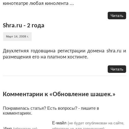
кинотеатре любая кинолента ...
Читать
Shra.ru - 2 года
Март 14, 2008 г.
Двухлетняя годовщина регистрации домена shra.ru и
размещения его на платном хостинге.
Читать
Комментарии к «Обновление шашек.»
Понравилась статья? Есть вопросы? - пишите в
комментариях.
Е-майл
(не будет опубликован на сайте,
Имя
(обязательно)
обязательно для заполнения)