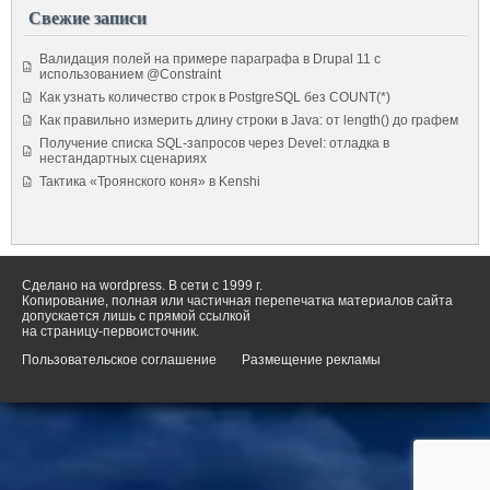
Свежие записи
Валидация полей на примере параграфа в Drupal 11 с
использованием @Constraint
Как узнать количество строк в PostgreSQL без COUNT(*)
Как правильно измерить длину строки в Java: от length() до графем
Получение списка SQL-запросов через Devel: отладка в
нестандартных сценариях
Тактика «Троянского коня» в Kenshi
Сделано на wordpress. В сети с 1999 г.
Копирование, полная или частичная перепечатка материалов сайта
допускается лишь с прямой ссылкой
на страницу-первоисточник.
Пользовательское соглашение
Размещение рекламы