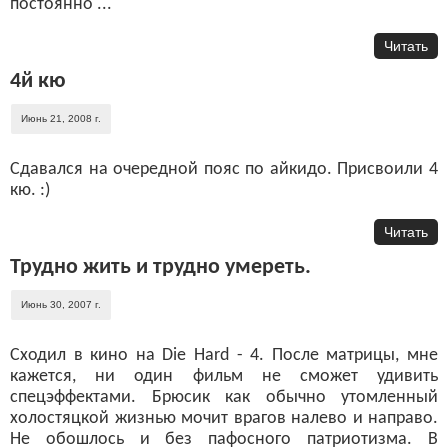
постоянно ...
Читать
4й кю
Июнь 21, 2008 г.
Сдавался на очередной пояс по айкидо. Присвоили 4
кю. :)
Читать
Трудно жить и трудно умереть.
Июнь 30, 2007 г.
Сходил в кино на Die Hard - 4. После матрицы, мне
кажется, ни один фильм не сможет удивить
спецэффектами. Брюсик как обычно утомленный
холостяцкой жизнью мочит врагов налево и направо.
Не обошлось и без пафосного патриотизма. В