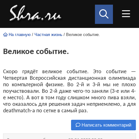
На главную
/
Частная жизнь
/ Великое событие.
Великое событие.
Скоро грядёт великое событие. Это событие —
Четвертая Всероссийская дистанционная олимпиада
по компьтерной физике. Во 2-й и 3-й мы не плохо
поучаствовали. Во 2-й даже чего-то заняли (3-е или 4-
е место). А вот в том году слишком много пива взяли,
что оказалось для решения задач неприемлемо, а для
deathmatch-а по сетке в самый раз.
Написать комментарий