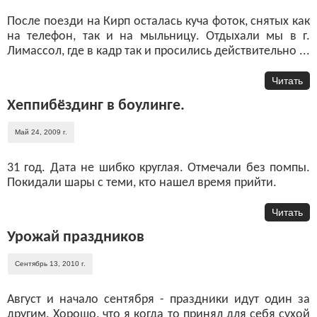
После поезди на Кирп осталась куча фоток, снятых как
на телефон, так и на мыльницу. Отдыхали мы в г.
Лимассол, где в кадр так и просились действительно ...
Читать
Хеппибёздинг в боулинге.
Май 24, 2009 г.
31 год. Дата не шибко круглая. Отмечали без помпы.
Покидали шары с теми, кто нашел время прийти.
Читать
Урожай праздников
Сентябрь 13, 2010 г.
Август и начало сентября - праздники идут один за
другим. Хорошо, что я когда то принял для себя сухой