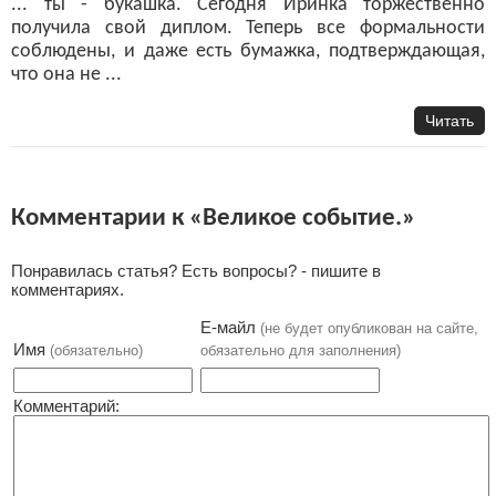
... ты - букашка. Сегодня Иринка торжественно
получила свой диплом. Теперь все формальности
соблюдены, и даже есть бумажка, подтверждающая,
что она не ...
Читать
Комментарии к «Великое событие.»
Понравилась статья? Есть вопросы? - пишите в
комментариях.
Е-майл
(не будет опубликован на сайте,
Имя
(обязательно)
обязательно для заполнения)
Комментарий: