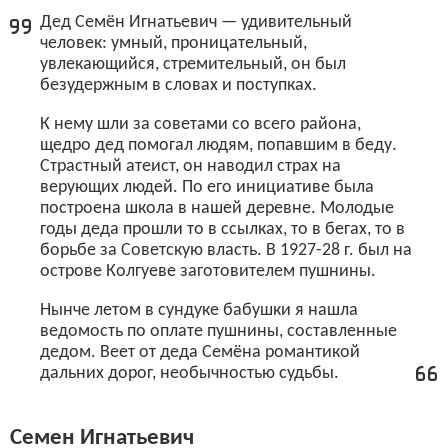
Дед Семён Игнатьевич — удивительный
человек: умный, проницательный,
увлекающийся, стремительный, он был
безудержным в словах и поступках.
К нему шли за советами со всего района,
щедро дед помогал людям, попавшим в беду.
Страстный атеист, он наводил страх на
верующих людей. По его инициативе была
построена школа в нашей деревне. Молодые
годы деда прошли то в ссылках, то в бегах, то в
борьбе за Советскую власть. В 1927-28 г. был на
острове Колгуеве заготовителем пушнины.
Нынче летом в сундуке бабушки я нашла
ведомость по оплате пушнины, составленные
дедом. Веет от деда Семёна романтикой
дальних дорог, необычностью судьбы.
Семен Игнатьевич