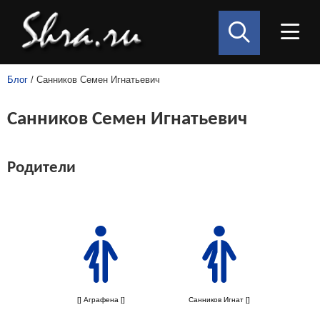
Блог
/ Санников Семен Игнатьевич
Санников Семен Игнатьевич
Родители
[] Аграфена []
Санников Игнат []