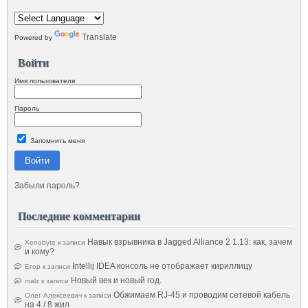
Translate
Powered by
Войти
Имя пользователя
Пароль
Запомнить меня
Войти
Забыли пароль?
Последние комментарии
Навык взрывника в Jagged Alliance 2 1.13: как, зачем
Xenobyte
к записи
и кому?
Intellij IDEA консоль не отображает кириллицу
Егор
к записи
Новый век и новый год.
malz
к записи
Обжимаем RJ-45 и проводим сетевой кабель
Олег Алексеевич
к записи
на 4 / 8 жил