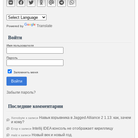
Translate
Powered by
Войти
Имя пользователя
Пароль
Запомнить меня
Войти
Забыли пароль?
Последние комментарии
Навык взрывника в Jagged Alliance 2 1.13: как, зачем
Xenobyte
к записи
и кому?
Intellij IDEA консоль не отображает кириллицу
Егор
к записи
Новый век и новый год.
malz
к записи