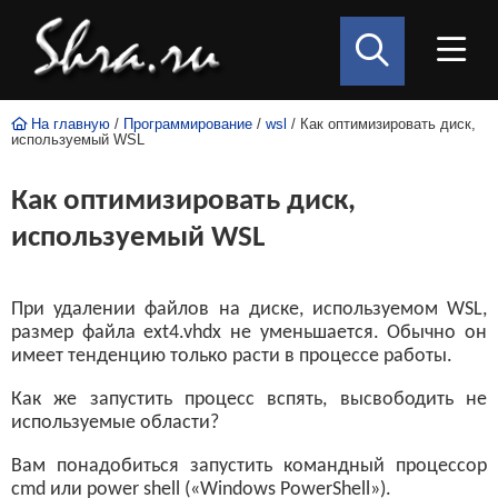
На главную
/
Программирование
/
wsl
/ Как оптимизировать диск,
используемый WSL
Как оптимизировать диск,
используемый WSL
При удалении файлов на диске, используемом WSL,
размер файла ext4.vhdx не уменьшается. Обычно он
имеет тенденцию только расти в процессе работы.
Как же запустить процесс вспять, высвободить не
используемые области?
Вам понадобиться запустить командный процессор
cmd или power shell («Windows PowerShell»).