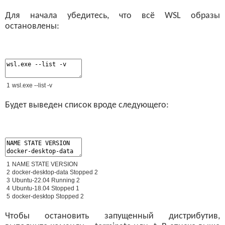
Для начала убедитесь, что всё WSL образы
остановлены:
1
wsl
.
exe
--
list
-
v
Будет выведен список вроде следующего:
1
NAME
STATE
VERSION
2
docker
-
desktop
-
data
Stopped
2
3
Ubuntu
-
22.04
Running
2
4
Ubuntu
-
18.04
Stopped
1
5
docker
-
desktop
Stopped
2
Чтобы остановить запущенный дистрибутив,