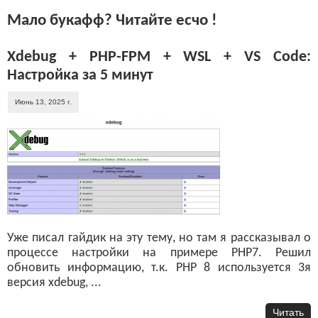
Мало букафф? Читайте есчо !
Xdebug + PHP-FPM + WSL + VS Code:
Настройка за 5 минут
Июнь 13, 2025 г.
Уже писал гайдик на эту тему, но там я рассказывал о
процессе настройки на примере PHP7. Решил
обновить информацию, т.к. PHP 8 используется 3я
версия xdebug, ...
Читать