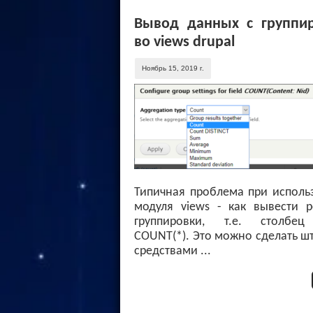
Вывод данных с группи
во views drupal
Ноябрь 15, 2019 г.
Типичная проблема при исполь
модуля views - как вывести р
группировки, т.е. столбе
COUNT(*). Это можно сделать 
средствами ...