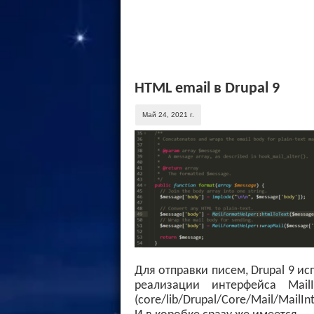
HTML email в Drupal 9
Май 24, 2021 г.
Для отправки писем, Drupal 9 ис
реализации интерфейса MailIn
(core/lib/Drupal/Core/Mail/MailInt