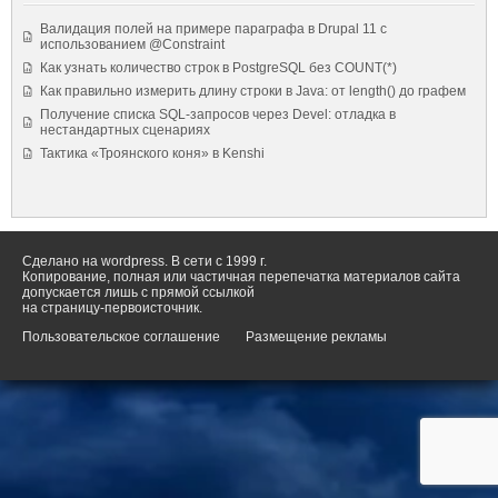
Валидация полей на примере параграфа в Drupal 11 с
использованием @Constraint
Как узнать количество строк в PostgreSQL без COUNT(*)
Как правильно измерить длину строки в Java: от length() до графем
Получение списка SQL-запросов через Devel: отладка в
нестандартных сценариях
Тактика «Троянского коня» в Kenshi
Сделано на wordpress. В сети с 1999 г.
Копирование, полная или частичная перепечатка материалов сайта
допускается лишь с прямой ссылкой
на страницу-первоисточник.
Пользовательское соглашение
Размещение рекламы