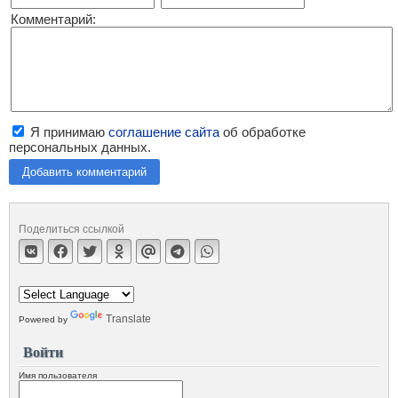
Комментарий:
Я принимаю
соглашение сайта
об обработке
персональных данных.
Добавить комментарий
Поделиться ссылкой
Translate
Powered by
Войти
Имя пользователя