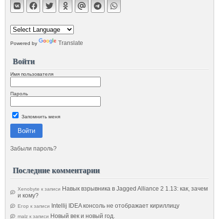
Translate
Powered by
Войти
Имя пользователя
Пароль
Запомнить меня
Войти
Забыли пароль?
Последние комментарии
Навык взрывника в Jagged Alliance 2 1.13: как, зачем
Xenobyte
к записи
и кому?
Intellij IDEA консоль не отображает кириллицу
Егор
к записи
Новый век и новый год.
malz
к записи