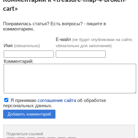
Комментарии к «treasure-map-4-broken-
cart»
Понравилась статья? Есть вопросы? - пишите в
комментариях.
Е-майл
(не будет опубликован на сайте,
Имя
(обязательно)
обязательно для заполнения)
Комментарий:
Я принимаю
соглашение сайта
об обработке
персональных данных.
Добавить комментарий
Поделиться ссылкой