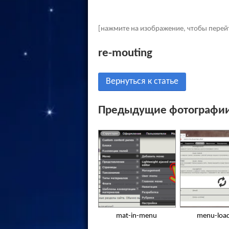
[нажмите на изображение, чтобы перей
re-mouting
Вернуться к статье
Предыдущие фотографии
mat-in-menu
menu-load