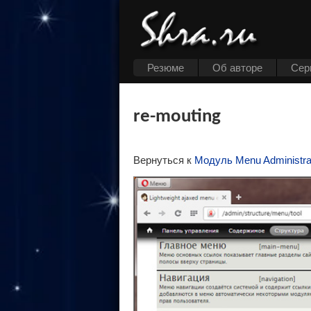
Резюме
Об авторе
Cер
re-mouting
Вернуться к
Модуль Menu Administrat