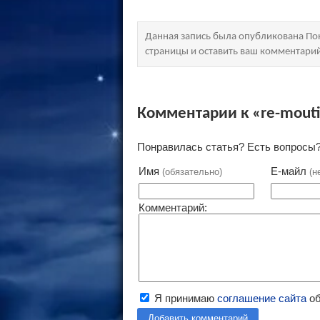
Данная запись была опубликована Пон
страницы и оставить ваш комментари
Комментарии к «re-mout
Понравилась статья? Есть вопросы?
Имя
Е-майл
(обязательно)
(н
Комментарий:
Я принимаю
соглашение сайта
об
Добавить комментарий