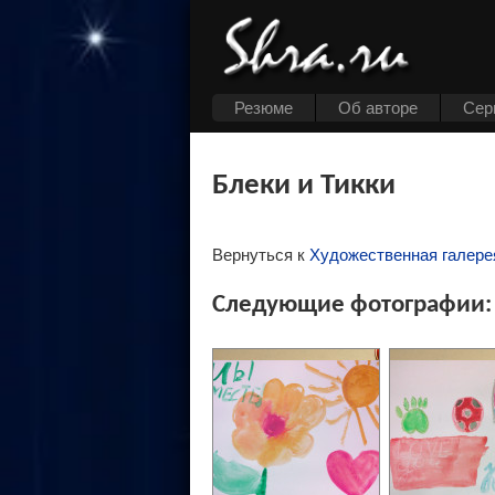
Резюме
Об авторе
Cер
Блеки и Тикки
Вернуться к
Художественная галере
Следующие фотографии: