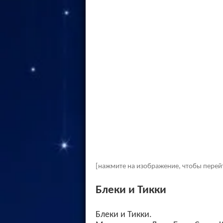
[нажмите на изображение, чтобы перей
Блеки и Тикки
Блеки и Тикки.