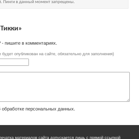
й. Пинги в данный момент запрещены.
 Тикки»
 - пишите в комментариях.
е будет опубликован на сайте, обязательно для заполнения)
 обработке персональных данных.
печатка материалов сайта допускается лишь с прямой ссылкой