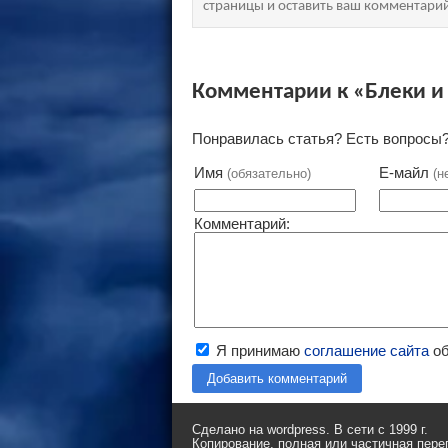
страницы и оставить ваш комментари
Комментарии к «Блеки и
Понравилась статья? Есть вопросы?
Имя
Е-майл
(обязательно)
(н
Комментарий:
Я принимаю
соглашение сайта
об
Добавить комментарий
Сделано на wordpress. В сети с 1999 г.
Копирование, полная или частичная пере