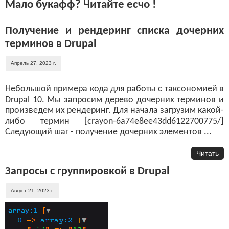
Мало букафф? Читайте есчо !
Получение и рендеринг списка дочерних
терминов в Drupal
Апрель 27, 2023 г.
Небольшой примера кода для работы с таксономией в
Drupal 10. Мы запросим дерево дочерних терминов и
произведем их рендеринг. Для начала загрузим какой-
либо термин [crayon-6a74e8ee43dd6122700775/]
Следующий шаг - получение дочерних элементов ...
Читать
Запросы с группировкой в Drupal
Август 21, 2023 г.