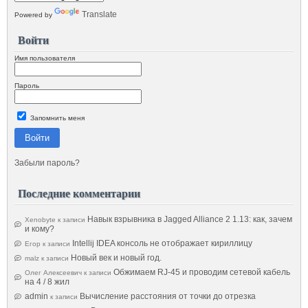
Translate
Powered by
Войти
Имя пользователя
Пароль
Запомнить меня
Войти
Забыли пароль?
Последние комментарии
Навык взрывника в Jagged Alliance 2 1.13: как, зачем
Xenobyte
к записи
и кому?
Intellij IDEA консоль не отображает кириллицу
Егор
к записи
Новый век и новый год.
malz
к записи
Обжимаем RJ-45 и проводим сетевой кабель
Олег Алексеевич
к записи
на 4 / 8 жил
admin
Вычисление расстояния от точки до отрезка
к записи