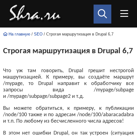
На главную
/
SEO
/ Строгая маршрутизация в Drupal 6,7
Строгая маршрутизация в Drupal 6,7
Что уж там говорить, Drupal грешит нестрогой
машрутизацией. К примеру, вы создаёте маршрут
/mypage, то Drupal направит к обработчику все
запросы вида /mypage/subpage
и /mypage/subpage/subpage2 и т.д.
Вы можете обратиться, к примеру, к публикации
/node/100 также и по адресам /node/100/abaracadabra
и т.п. По любому из бесчисленного числа адресов!
В этом нет ошибки Drupal, он так устроен (ситуация