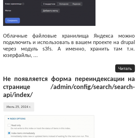
Облачные файловые хранилища Яндекса можно
подключить и использовать в вашем проекте на drupal
через модуль s3fs. А именно, хранить там т.н.
юзерфайлы, ...
Читать
Не появляется форма переиндексации на
странице /admin/config/search/search-
api/index/
Июль 25, 2024 г.