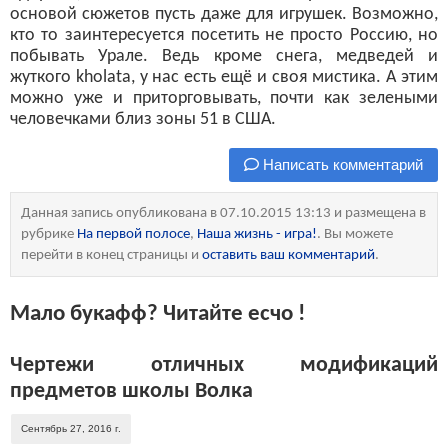
основой сюжетов пусть даже для игрушек. Возможно,
кто то заинтересуется посетить не просто Россию, но
побывать Урале. Ведь кроме снега, медведей и
жуткого kholata, у нас есть ещё и своя мистика. А этим
можно уже и приторговывать, почти как зелеными
человечками близ зоны 51 в США.
Написать комментарий
Данная запись опубликована в 07.10.2015 13:13 и размещена в
рубрике
На первой полосе
,
Наша жизнь - игра!
. Вы можете
перейти в конец страницы и
оставить ваш комментарий
.
Мало букафф? Читайте есчо !
Чертежи отличных модификаций
предметов школы Волка
Сентябрь 27, 2016 г.