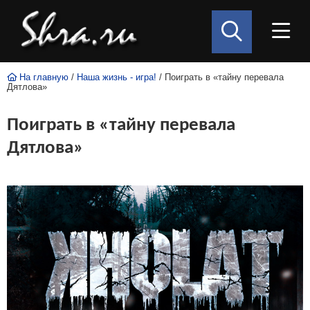
На главную
/
Наша жизнь - игра!
/ Поиграть в «тайну перевала
Дятлова»
Поиграть в «тайну перевала
Дятлова»