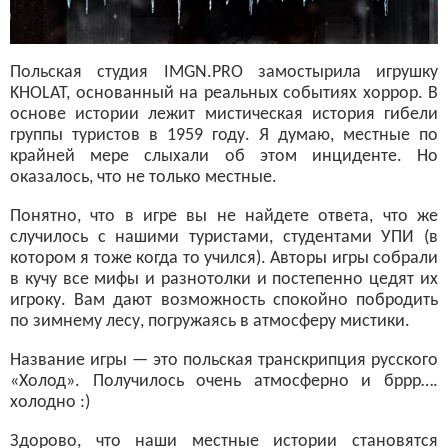
Польская студия IMGN.PRO замостырила игрушку
KHOLAT, основанный на реальных событиях хоррор. В
основе истории лежит мистическая история гибели
группы туристов в 1959 году. Я думаю, местные по
крайней мере слыхали об этом инциденте. Но
оказалось, что не только местные.
Понятно, что в игре вы не найдете ответа, что же
случилось с нашими туристами, студентами УПИ (в
котором я тоже когда то учился). Авторы игры собрали
в кучу все мифы и разнотолки и постепенно цедят их
игроку. Вам дают возможность спокойно побродить
по зимнему лесу, погружаясь в атмосферу мистики.
Название игры — это польская транскрипция русского
«Холод». Получилось очень атмосферно и бррр….
холодно :)
Здорово, что наши местные истории становятся