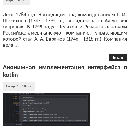
Март 1, 2014 г.
Лето 1784 год. Экспедиция под командованием Г. И.
Шелихова (1747—1795 гг.) высадилась на Алеутских
островах. В 1799 году Шелихов и Резанов основали
Российско-американскую компанию, управляющим
которой стал А. А. Баранов (1746—1818 гг.). Компания
вела ...
Читать
Анонимная имплементация интерфейса в
kotlin
Январь 18, 2025 г.