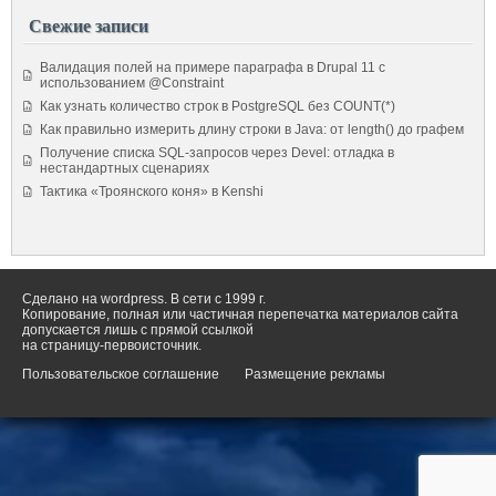
Свежие записи
Валидация полей на примере параграфа в Drupal 11 с
использованием @Constraint
Как узнать количество строк в PostgreSQL без COUNT(*)
Как правильно измерить длину строки в Java: от length() до графем
Получение списка SQL-запросов через Devel: отладка в
нестандартных сценариях
Тактика «Троянского коня» в Kenshi
Сделано на wordpress. В сети с 1999 г.
Копирование, полная или частичная перепечатка материалов сайта
допускается лишь с прямой ссылкой
на страницу-первоисточник.
Пользовательское соглашение
Размещение рекламы