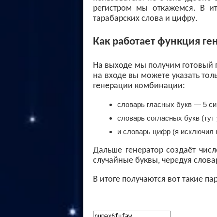
регистром мы откажемся. В и
тарабарских слова и цифру.
Как работает функция ге
На выходе мы получим готовый п
на входе вы можете указать тол
генерации комбинации:
словарь гласных букв — 5 с
словарь согласных букв (тут
и словарь цифр (я исключил 
Дальше генератор создаёт числ
случайные буквы, чередуя словар
В итоге получаются вот такие па