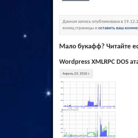
Данная запись опубликована в 19.12.
конец страницы и
оставить ваш комм
Мало букафф? Читайте ес
Wordpress XMLRPC DOS ат
Апрель 23, 2016 г.