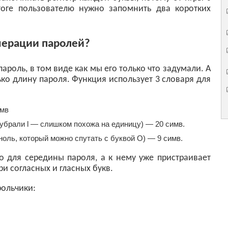
тоге пользователю нужно запомнить два коротких
нерации паролей?
ароль, в том виде как мы его только что задумали. А
ько длину пароля. Функция использует 3 словаря для
имв
 убрали l — слишком похожа на единицу) — 20 симв.
ноль, который можно спутать с буквой О) — 9 симв.
о для середины пароля, а к нему уже пристраивает
и согласных и гласных букв.
рольчики: