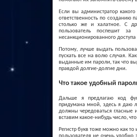
Если вы администратор какого 
ответственность по созданию п
столько же и халатное. С др
пользователь поспешит за
несанкционированного доступа 
Потому, лучше выдать пользов
пускать все на волю случая. Ка
выданные им пароли, так что в
правдой долгие-долгие дни.
Что такое удобный парол
Дальше я предлагаю код фу
придумана мной, здесь я даю 
должны чередоваться гласные и
вставим какое-нибудь число, чт
Регистр букв тоже можно как то 
пользователя не очень удобно 