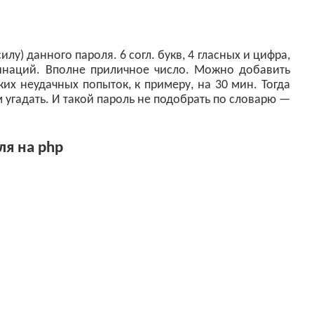
лу) данного пароля. 6 согл. букв, 4 гласных и цифра,
наций. Вполне приличное число. Можно добавить
ких неудачных попыток, к примеру, на 30 мин. Тогда
м угадать. И такой пароль не подобрать по словарю —
ля на php