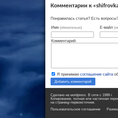
Комментарии к «shifrovk
Понравилась статья? Есть вопросы?
Имя
Е-майл
(обязательно)
(н
Комментарий:
Я принимаю
соглашение сайта
об
Добавить комментарий
Сделано на wordpress. В сети с 1999 г.
Копирование, полная или частичная пере
на страницу-первоисточник.
Пользовательское соглашение
Разме