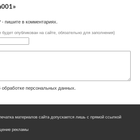
a001»
 - пишите в комментариях.
е будет опубликован на сайте, обязательно для заполнения)
 обработке персональных данных.
печатка материалов сайта допускается лишь с прямой ссылкой
щение рекламы