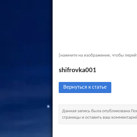
[нажмите на изображение, чтобы перей
shifrovka001
Вернуться к статье
Данная запись была опубликована Пон
страницы и оставить ваш комментари