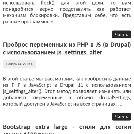
использовать flock() для этой цели, то вам
понадобится верно представлять как работает
механизм блокировки. Представим себе, что есть
разные программные ...
Читать
Проброс переменных из PHP в JS (в Drupal)
с использованием js_settings_alter
Ноябрь 14, 2025 г.
В этой статье мы рассмотрим, как пробросить данные
из PHP в JavaScript в Drupal 11 с использованием
js_settings_alter(). Этот метод позволяет изменять или
добавлять переменные в объект drupalSettings,
который доступен в JavaScript на всех страницах. ...
Читать
Bootstrap extra large - стили для сетки