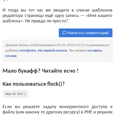
3
*/
И тогда вы тот час же увидите в списке шаблонов
редактора страницы ещё одну запись — «Имя вашего
шаблона». Не правда ли просто?
Написать комментарий
Данная запись опубликована в 05.02.2010 21:57 и размещена в
рубрике
wordpress
,
На первой полосе
. 'Вы можете
оставить
отклик
Мало букафф? Читайте есчо !
Как пользоваться flock()?
Март 24, 2017 г.
Если вы решаете задачу конкурентного доступа к
файлу (или какому то другому ресурсу) в PHP, и решили