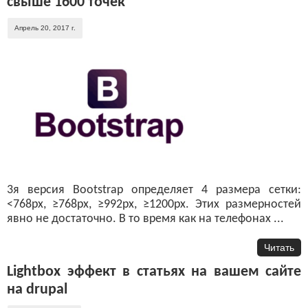
свыше 1600 точек
Апрель 20, 2017 г.
3я версия Bootstrap определяет 4 размера сетки:
<768px, ≥768px, ≥992px, ≥1200px. Этих размерностей
явно не достаточно. В то время как на телефонах ...
Читать
Lightbox эффект в статьях на вашем сайте
на drupal