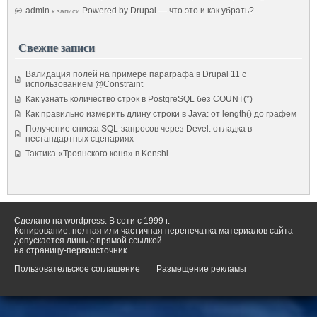
admin
Powered by Drupal — что это и как убрать?
к записи
Свежие записи
Валидация полей на примере параграфа в Drupal 11 с
использованием @Constraint
Как узнать количество строк в PostgreSQL без COUNT(*)
Как правильно измерить длину строки в Java: от length() до графем
Получение списка SQL-запросов через Devel: отладка в
нестандартных сценариях
Тактика «Троянского коня» в Kenshi
Сделано на wordpress. В сети с 1999 г.
Копирование, полная или частичная перепечатка материалов сайта
допускается лишь с прямой ссылкой
на страницу-первоисточник.
Пользовательское соглашение
Размещение рекламы