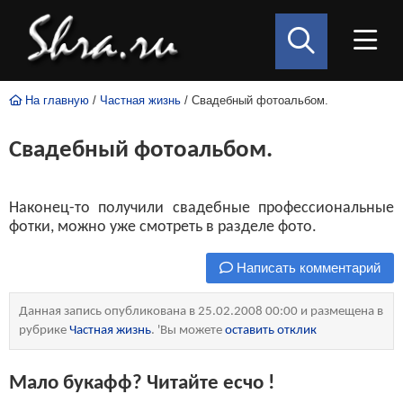
На главную
/
Частная жизнь
/ Свадебный фотоальбом.
Свадебный фотоальбом.
Наконец-то получили свадебные профессиональные
фотки, можно уже смотреть в разделе фото.
Написать комментарий
Данная запись опубликована в 25.02.2008 00:00 и размещена в
рубрике
Частная жизнь
. 'Вы можете
оставить отклик
Мало букафф? Читайте есчо !