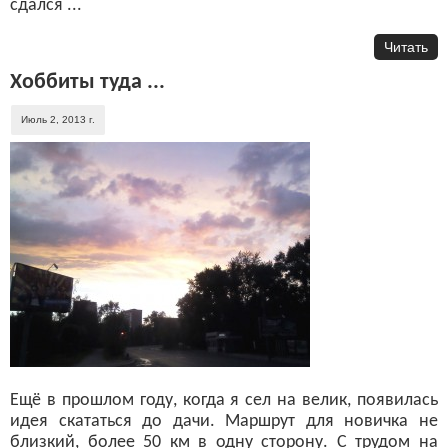
сдался ...
Читать
Хоббиты туда ...
Июль 2, 2013 г.
Ещё в прошлом году, когда я сел на велик, появилась
идея скататься до дачи. Маршрут для новичка не
близкий, более 50 км в одну сторону. С трудом на