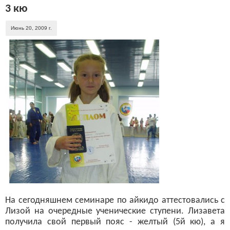
3 кю
Июнь 20, 2009 г.
На сегодняшнем семинаре по айкидо аттестовались с
Лизой на очередные ученические ступени. Лизавета
получила свой первый пояс - желтый (5й кю), а я