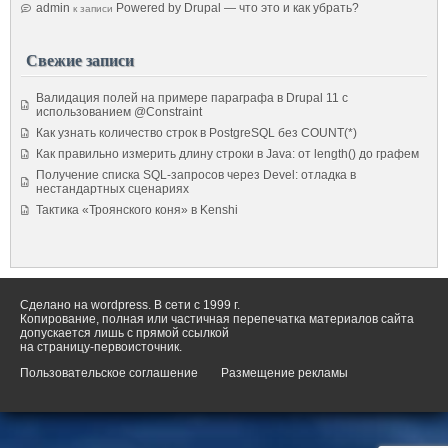
admin
Powered by Drupal — что это и как убрать?
к записи
Свежие записи
Валидация полей на примере параграфа в Drupal 11 с
использованием @Constraint
Как узнать количество строк в PostgreSQL без COUNT(*)
Как правильно измерить длину строки в Java: от length() до графем
Получение списка SQL-запросов через Devel: отладка в
нестандартных сценариях
Тактика «Троянского коня» в Kenshi
Сделано на wordpress. В сети с 1999 г.
Копирование, полная или частичная перепечатка материалов сайта
допускается лишь с прямой ссылкой
на страницу-первоисточник.
Пользовательское соглашение
Размещение рекламы