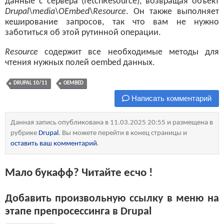
данные с сервера (fetchResource), возвращая объект
Drupal\media\OEmbed\Resource
. Он также выполняет
кеширование запросов, так что вам не нужно
заботиться об этой рутинной операции.
Resource
содержит все необходимые методы для
чтения нужных полей oembed данных.
DRUPAL 10/11
OEMBED
Написать комментарий
Данная запись опубликована в 11.03.2025 20:55 и размещена в
рубрике
Drupal
. Вы можете перейти в конец страницы и
оставить ваш комментарий
.
Мало букафф? Читайте есчо !
Добавить произвольную ссылку в меню на
этапе препросессинга в Drupal