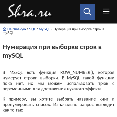
На главную
/
SQL
/
MySQL
/ Нумерация при выборке строк в
mySQL
Нумерация при выборке строк в
mySQL
В MSSQL есть функция ROW_NUMBER(), которая
нумерует строки выборки. В MySQL такой функции
пока нет, но мы можем использовать трюк с
переменными для достижения нужного эффекта.
К примеру, вы хотите выбрать название книг и
пронумеровать список. Изначально запрос выглядит
как то так: