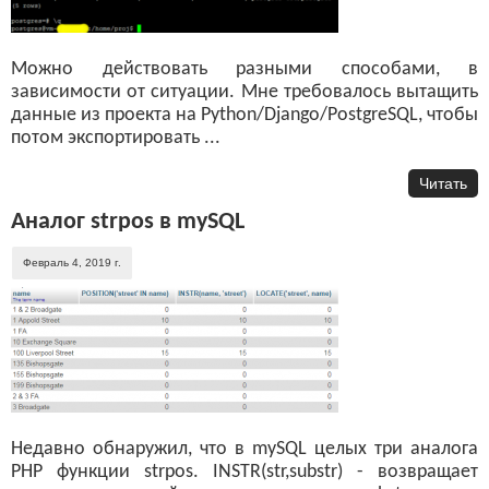
Можно действовать разными способами, в
зависимости от ситуации. Мне требовалось вытащить
данные из проекта на Python/Django/PostgreSQL, чтобы
потом экспортировать ...
Читать
Аналог strpos в mySQL
Февраль 4, 2019 г.
Недавно обнаружил, что в mySQL целых три аналога
PHP функции strpos. INSTR(str,substr) - возвращает