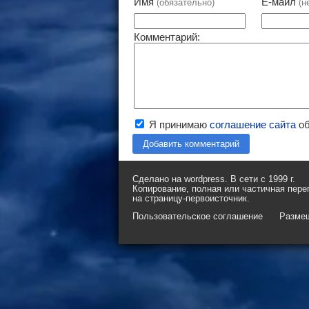
Имя
Е-майл
(обязательно)
(н
Комментарий:
Я принимаю
соглашение сайта
об
Добавить комментарий
Сделано на wordpress. В сети с 1999 г.
Копирование, полная или частичная пере
на страницу-первоисточник.
Пользовательское соглашение
Разме