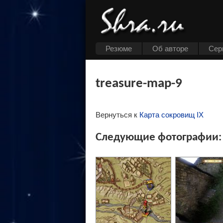
Резюме
Об авторе
Cер
treasure-map-9
Вернуться к
Карта сокровищ IX
Следующие фотографии: