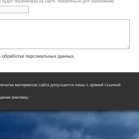
е будет опубликован на сайте, обязательно для заполнения)
 обработке персональных данных.
печатка материалов сайта допускается лишь с прямой ссылкой
щение рекламы