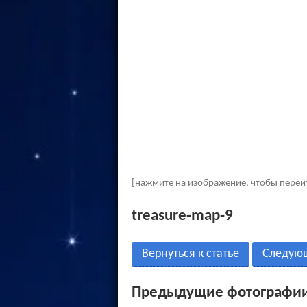
[нажмите на изображение, чтобы перей
treasure-map-9
Вернуться к статье
Следую
Предыдущие фотографии