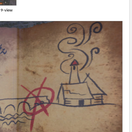
-9-view