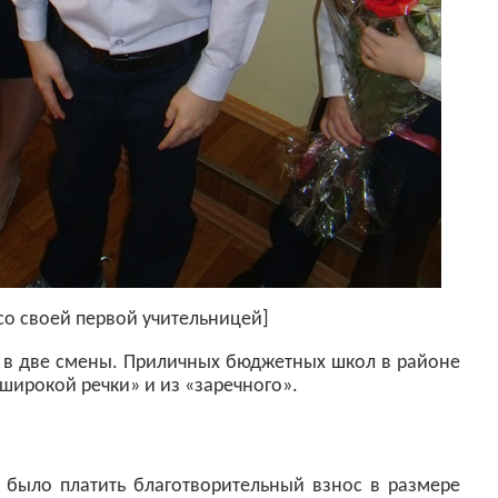
со своей первой учительницей]
 в две смены. Приличных бюджетных школ в районе
«широкой речки» и из «заречного».
 было платить благотворительный взнос в размере