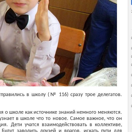
тправились в школу (№ 116) сразу трое делегатов.
 о школе как источнике знаний немного меняются.
узнает в школе что то новое. Самое важное, что он
ия. Дети учатся взаимодействовать в коллективе,
 Будут заводить друзей и врагов, искать пути для