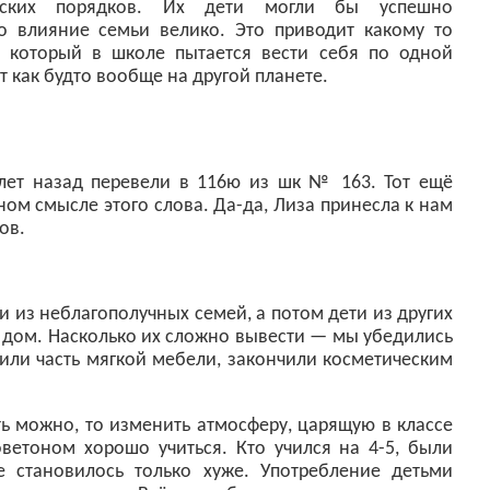
ских порядков. Их дети могли бы успешно
о влияние семьи велико. Это приводит какому то
, который в школе пытается вести себя по одной
т как будто вообще на другой планете.
 лет назад перевели в 116ю из шк № 163. Тот ещё
ом смысле этого слова. Да-да, Лиза принесла к нам
ов.
и из неблагополучных семей, а потом дети из других
й дом. Насколько их сложно вывести — мы убедились
сили часть мягкой мебели, закончили косметическим
ь можно, то изменить атмосферу, царящую в классе
ветоном хорошо учиться. Кто учился на 4-5, были
е становилось только хуже. Употребление детьми