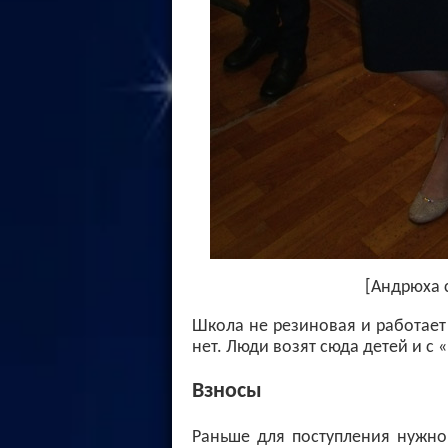
[Андрюха 
Школа не резиновая и работает
нет. Люди возят сюда детей и с 
Взносы
Раньше для поступления нужно