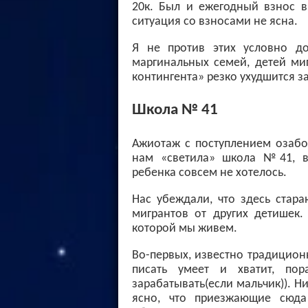
20к. Был и ежегодный взнос в 
ситуация со взносами не ясна.
Я не против этих условно до
маргинальных семей, детей мигр
контингента» резко ухудшится за
Школа № 41
Ажиотаж с поступлением озабот
нам «светила» школа №41, в 
ребенка совсем не хотелось.
Нас убеждали, что здесь стара
мигрантов от других детишек.
которой мы живем.
Во-первых, известно традицион
писать умеет и хватит, по
зарабатывать(если мальчик)). Н
ясно, что приезжающие сюда