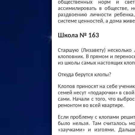
общественных норм и свет
ассимилировать в обществе, н
раздвоению личности ребенка
системе ценностей, а дома живе
Школа № 163
Старшую (Лизавету) несколько
клоповник. В прямом и переносн
из школы самых настоящих клоп
Откуда берутся клопы?
Клопов приносят на себе ученик
семей несут «подарочки» в сво
сами. Начали с того, что выбро
ремонтом во всей квартире.
Если проблему с клопами решит
было нельзя. Там считалось мо
«заучками» и изгоями. Дальш