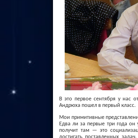
В это первое сентября у нас о
Андрюха пошел в первый класс.
Мои примитивные представления
Едва ли за первые три года он 
получит там — это социализац
достигать поставленных задач.