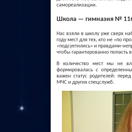
самореализации.
Школа — гимназия № 11
Нас взяли в школу уже сверх на
году мест для тех, кто не «по п
«подсуетились» и правдами-неп
чтобы гарантированно попасть в
В количество мест мы не вла
формировалась с определенны
важен статус родителей: пере
МЧС и других спецслужб.