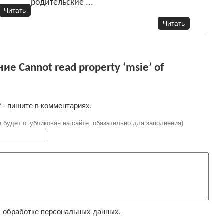
родительские ...
Читать
Читать
 Cannot read property ‘msie’ of
 - пишите в комментариях.
е будет опубликован на сайте, обязательно для заполнения)
 обработке персональных данных.