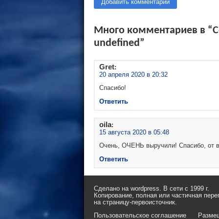
Добавить комментарий
Много комментариев в “Со
undefined”
Gret
:
20 апреля 2020 в 20:32
Спасибо!
Ответить
oila
:
15 августа 2020 в 05:48
Очень, ОЧЕНЬ выручили! Спасибо, от вс
Ответить
Сделано на wordpress. В сети с 1999 г.
Копирование, полная или частичная пере
на страницу-первоисточник.
Пользовательское соглашение
Разме