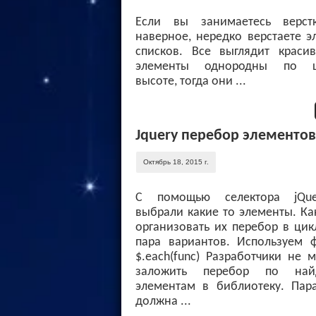
Если вы занимаетесь верст
наверное, нередко верстаете 
списков. Все выглядит красив
элементы однородны по ш
высоте, тогда они ...
Jquery перебор элементов
Октябрь 18, 2015 г.
С помощью селектора jQu
выбрали какие то элементы. Ка
организовать их перебор в цик
пара вариантов. Используем 
$.each(func) Разработчики не 
заложить перебор по най
элементам в библиотеку. Пар
должна ...