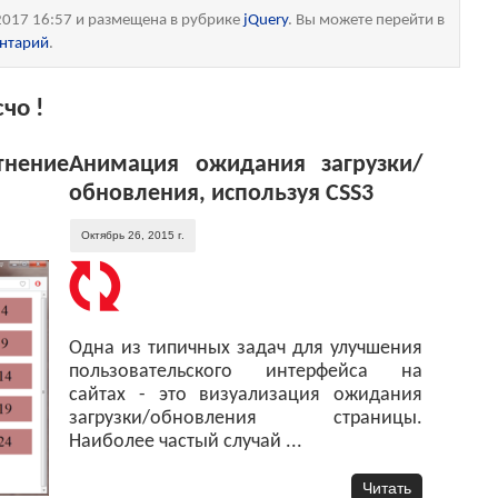
2017 16:57 и размещена в рубрике
jQuery
. Вы можете перейти в
ентарий
.
чо !
нение
Анимация ожидания загрузки/
обновления, используя CSS3
Октябрь 26, 2015 г.
Одна из типичных задач для улучшения
пользовательского интерфейса на
сайтах - это визуализация ожидания
загрузки/обновления страницы.
Наиболее частый случай ...
Читать