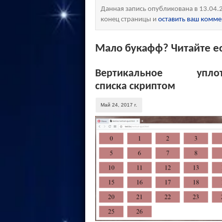
Данная запись опубликована в 13.04.
конец страницы и
оставить ваш комм
Мало букафф? Читайте ес
Вертикальное уплот
списка скриптом
Май 24, 2017 г.