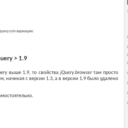
jquery.com вариацию:
ery > 1.9
ery выше 1.9, то свойства
jQuery.browser
там просто
им, начиная с версии 1.3, а в версии 1.9 было удалено
амостоятельно.