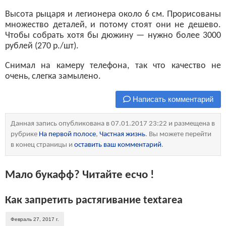
Высота рыцаря и легионера около 6 см. Прорисованы
множество деталей, и потому стоят они не дешево.
Чтобы собрать хотя бы дюжину — нужно более 3000
рублей (270 р./шт).
Снимал на камеру телефона, так что качество не
очень, слегка замылено.
Написать комментарий
Данная запись опубликована в 07.01.2017 23:22 и размещена в
рубрике
На первой полосе
,
Частная жизнь
. Вы можете перейти
в конец страницы и
оставить ваш комментарий
.
Мало букафф? Читайте есчо !
Как запретить растягивание textarea
Февраль 27, 2017 г.