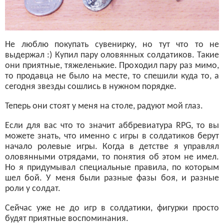
Не люблю покупать сувенирку, но тут что то не
выдержал :) Купил пару оловянных солдатиков. Такие
они приятные, тяжеленькие. Проходил пару раз мимо,
то продавца не было на месте, то спешили куда то, а
сегодня звезды сошлись в нужном порядке.
Теперь они стоят у меня на столе, радуют мой глаз.
Если для вас что то значит аббревиатура RPG, то вы
можете знать, что именно с игры в солдатиков берут
начало ролевые игры. Когда в детстве я управлял
оловянными отрядами, то понятия об этом не имел.
Но я придумывал специальные правила, по которым
шел бой. У меня были разные фазы боя, и разные
роли у солдат.
Сейчас уже не до игр в солдатики, фигурки просто
будят приятные воспоминания.