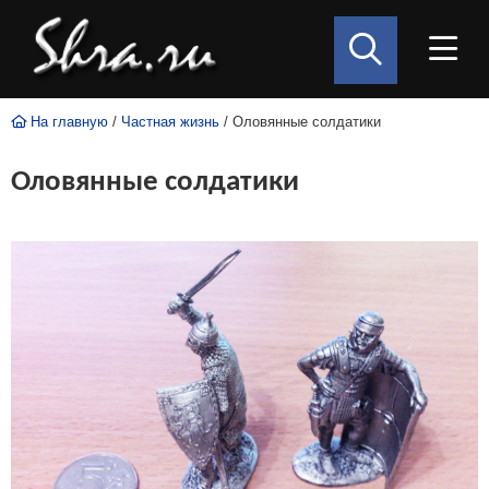
На главную
/
Частная жизнь
/ Оловянные солдатики
Оловянные солдатики