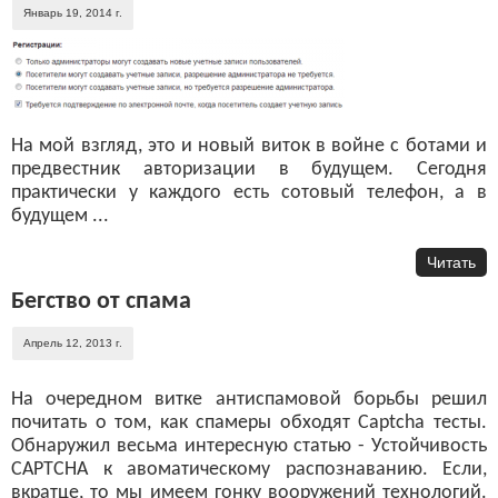
Январь 19, 2014 г.
На мой взгляд, это и новый виток в войне с ботами и
предвестник авторизации в будущем. Сегодня
практически у каждого есть сотовый телефон, а в
будущем ...
Читать
Бегство от спама
Апрель 12, 2013 г.
На очередном витке антиспамовой борьбы решил
почитать о том, как спамеры обходят Captcha тесты.
Обнаружил весьма интересную статью - Устойчивость
CAPTCHA к авоматическому распознаванию. Если,
вкратце, то мы имеем гонку вооружений технологий.