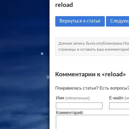
reload
Вернуться к статье
Следую
Данная запись была опубликована Пон
страницы и оставить ваш комментари
Комментарии к «reload»
Понравилась статья? Есть вопросы?
Имя
Е-майл
(обязательно)
(н
Комментарий: