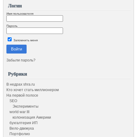
Логин
Имя пользователя
Пароль
Запомнить меня
Войти
Забыли пароль?
Рубрики
В недрах shra.ru
Кто хочет стать миллионером
На первой полосе
SEO
Эксперименты
world war III
колонизация Америки
бухгалтерия ИП
Вело-движуха
Портфолио