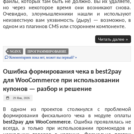
файлы, которых там быть не должно. Вы их удаляете,
но через некоторое время они возникают снова.
Очевидно, злоумышленники нашли и используют
неизвестную вам уязвимость (дыру) — возможно, в
одном из плагинов CMS или стороннем компоненте.
Читать далее »
NGINX
ПРОГРАММИРОВАНИЕ
Комментариев пока нет, может вы первый? »
Ошибка формирования чека в best2pay
для WooCommerce при использовании
купонов — разбор и решение
29 Янв, 2026
В одном из проектов столкнулся с проблемой
формирования фискального чека в модуле оплаты
best2pay для WooCommerce
. Ошибка проявлялась не
всегда, а только при использовании промокодов и