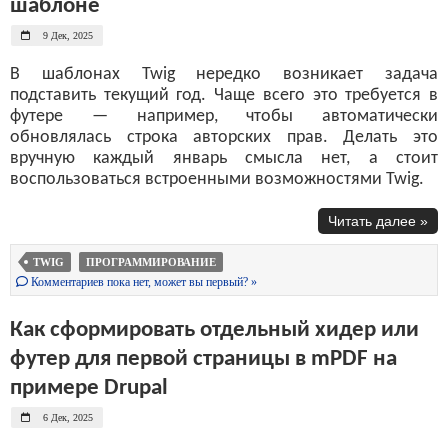
шаблоне
9 Дек, 2025
В шаблонах Twig нередко возникает задача
подставить текущий год. Чаще всего это требуется в
футере — например, чтобы автоматически
обновлялась строка авторских прав. Делать это
вручную каждый январь смысла нет, а стоит
воспользоваться встроенными возможностями Twig.
Читать далее »
TWIG
ПРОГРАММИРОВАНИЕ
Комментариев пока нет, может вы первый? »
Как сформировать отдельный хидер или
футер для первой страницы в mPDF на
примере Drupal
6 Дек, 2025