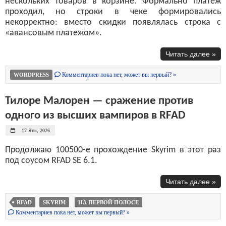
нескольких товаров в корзине. Формально платеж
проходил, но строки в чеке формировались
некорректно: вместо скидки появлялась строка с
«авансовым платежом».
Читать далее »
Комментариев пока нет, может вы первый? »
WORDPRESS
Тилоре Малорен — сражение против
одного из высших вампиров в RFAD
17 Янв, 2026
Продолжаю 100500-е прохождение Skyrim в этот раз
под соусом RFAD SE 6.1.
Читать далее »
RFAD
SKYRIM
НА ПЕРВОЙ ПОЛОСЕ
Комментариев пока нет, может вы первый? »