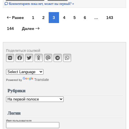
Комментариев пока нет, может вы первый? »
Ранее
1
2
3
4
5
6
…
143
144
Далее
Поделиться ссылкой
Translate
Powered by
Рубрики
Логин
Имя пользователя