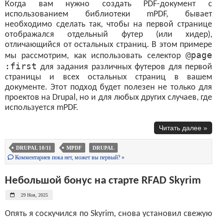
Когда вам нужно создать PDF-документ с
использованием библиотеки mPDF, бывает
необходимо сделать так, чтобы на первой странице
отображался отдельный футер (или хидер),
отличающийся от остальных страниц. В этом примере
@page
мы рассмотрим, как использовать селектор
:first
для задания различных футеров для первой
страницы и всех остальных страниц в вашем
документе. Этот подход будет полезен не только для
проектов на Drupal, но и для любых других случаев, где
используется mPDF.
Читать далее »
DRUPAL 10/11
MPDF
DRUPAL
Комментариев пока нет, может вы первый? »
Небольшой бонус на старте RFAD Skyrim
29 Ноя, 2025
Опять я соскучился по Skyrim, снова установил свежую