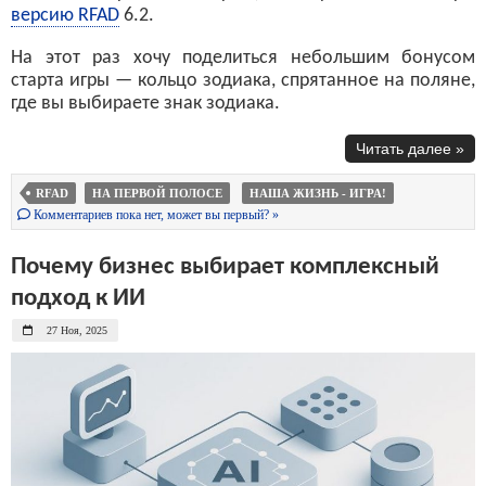
версию RFAD
6.2.
На этот раз хочу поделиться небольшим бонусом
старта игры — кольцо зодиака, спрятанное на поляне,
где вы выбираете знак зодиака.
Читать далее »
RFAD
НА ПЕРВОЙ ПОЛОСЕ
НАША ЖИЗНЬ - ИГРА!
Комментариев пока нет, может вы первый? »
Почему бизнес выбирает комплексный
подход к ИИ
27 Ноя, 2025